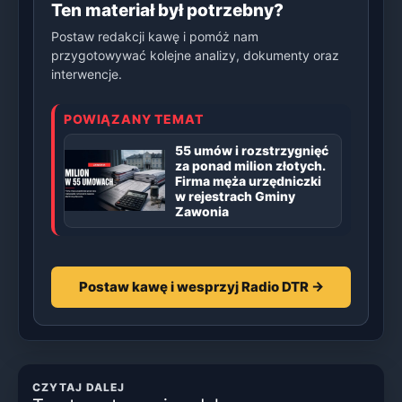
Ten materiał był potrzebny?
Postaw redakcji kawę i pomóż nam
przygotowywać kolejne analizy, dokumenty oraz
interwencje.
POWIĄZANY TEMAT
55 umów i rozstrzygnięć
za ponad milion złotych.
Firma męża urzędniczki
w rejestrach Gminy
Zawonia
Postaw kawę i wesprzyj Radio DTR →
CZYTAJ DALEJ