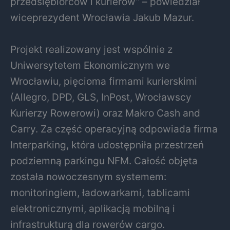
przedsiębiorców i kurierów” – powiedział
wiceprezydent Wrocławia Jakub Mazur.
Projekt realizowany jest wspólnie z
Uniwersytetem Ekonomicznym we
Wrocławiu, pięcioma firmami kurierskimi
(Allegro, DPD, GLS, InPost, Wrocławscy
Kurierzy Rowerowi) oraz Makro Cash and
Carry. Za część operacyjną odpowiada firma
Interparking, która udostępniła przestrzeń
podziemną parkingu NFM. Całość objęta
została nowoczesnym systemem:
monitoringiem, ładowarkami, tablicami
elektronicznymi, aplikacją mobilną i
infrastrukturą dla rowerów cargo.