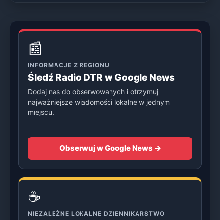
📰
INFORMACJE Z REGIONU
Śledź Radio DTR w Google News
Dodaj nas do obserwowanych i otrzymuj
najważniejsze wiadomości lokalne w jednym
miejscu.
Obserwuj w Google News →
☕
NIEZALEŻNE LOKALNE DZIENNIKARSTWO