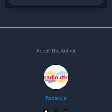
About The Author
Redakcja