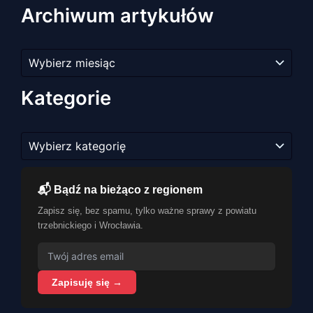
Archiwum artykułów
Archiwum
artykułów
Kategorie
Kategorie
📬 Bądź na bieżąco z regionem
Zapisz się, bez spamu, tylko ważne sprawy z powiatu
trzebnickiego i Wrocławia.
Zapisuję się →