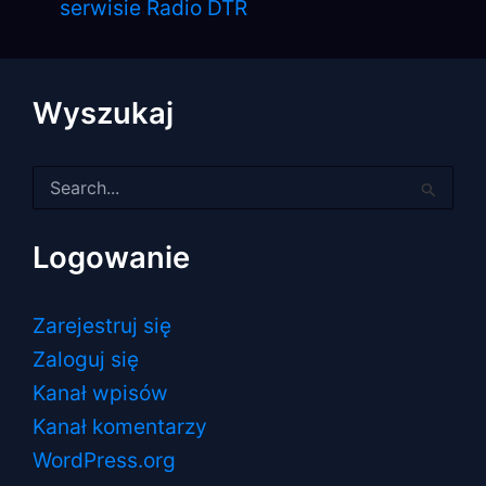
serwisie Radio DTR
Wyszukaj
Szukaj
dla:
Logowanie
Zarejestruj się
Zaloguj się
Kanał wpisów
Kanał komentarzy
WordPress.org