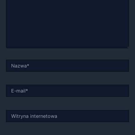
Nazwa*
E-
mail*
Witryna
internetowa