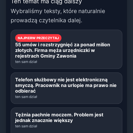
Ten temat ma ciąg dalszy
Wybraliśmy teksty, które naturalnie
prowadzą czytelnika dalej.
NAJPIERW PRZECZYTAJ
55 umów i rozstrzygnięć za ponad milion
złotych. Firma męża urzędniczki w
rejestrach Gminy Zawonia
ten sam dział
Telefon służbowy nie jest elektroniczną
smyczą. Pracownik na urlopie ma prawo nie
odbierać
ten sam dział
Tężnia pachnie moczem. Problem jest
jednak znacznie większy
ten sam dział