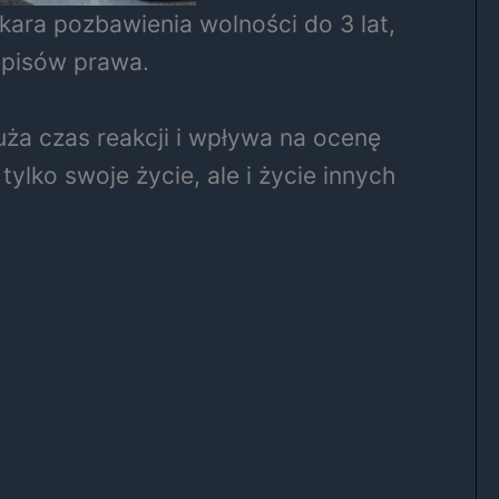
ara pozbawienia wolności do 3 lat,
episów prawa.
uża czas reakcji i wpływa na ocenę
tylko swoje życie, ale i życie innych