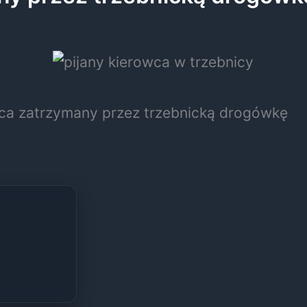
wca zatrzymany przez trzebnicką drogówkę