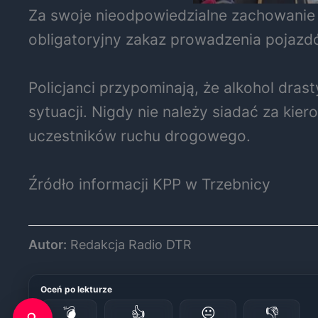
Za swoje nieodpowiedzialne zachowanie 
obligatoryjny zakaz prowadzenia pojazd
Policjanci przypominają, że alkohol dras
sytuacji. Nigdy nie należy siadać za kier
uczestników ruchu drogowego.
Źródło informacji KPP w Trzebnicy
Autor:
Redakcja Radio DTR
Oceń po lekturze
💣
👍
😐
👎