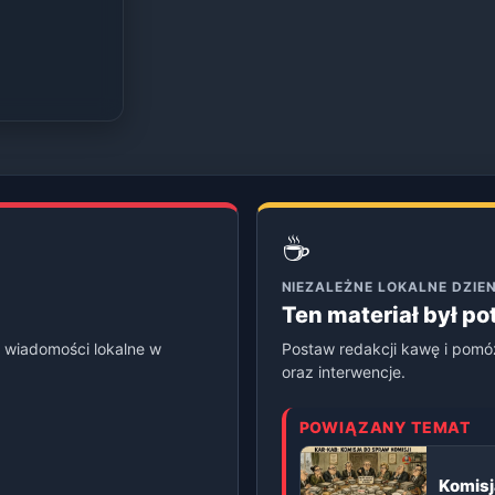
☕
NIEZALEŻNE LOKALNE DZI
Ten materiał był p
 wiadomości lokalne w
Postaw redakcji kawę i pomó
oraz interwencje.
POWIĄZANY TEMAT
Komisj