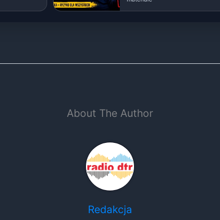
About The Author
Redakcja