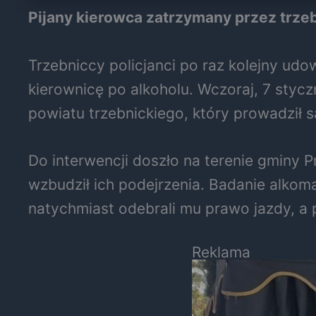
Pijany kierowca zatrzymany przez trz
Trzebniccy policjanci po raz kolejny ud
kierownicę po alkoholu. Wczoraj, 7 styc
powiatu trzebnickiego, który prowadził 
Do interwencji doszło na terenie gminy 
wzbudził ich podejrzenia. Badanie alkom
natychmiast odebrali mu prawo jazdy, a
Reklama