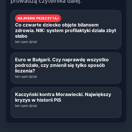
prowadzą czytelnika dalej.
NAJPIERW PRZECZYTAJ
Co czwarte dziecko objęte bilansem
zdrowia. NIK: system profilaktyki działa zbyt
słabo
ten sam dział
Euro w Bułgarii. Czy naprawdę wszystko
podrożało, czy zmienił się tylko sposób
liczenia?
ten sam dział
Kaczyński kontra Morawiecki. Największy
kryzys w historii PiS
ten sam dział