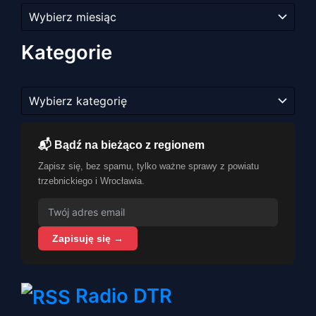
Archiwum
artykułów
Kategorie
Kategorie
📬 Bądź na bieżąco z regionem
Zapisz się, bez spamu, tylko ważne sprawy z powiatu
trzebnickiego i Wrocławia.
Zapisuję się →
Radio DTR