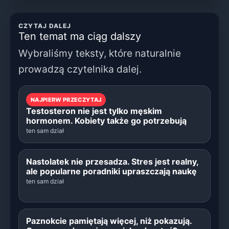
CZYTAJ DALEJ
Ten temat ma ciąg dalszy
Wybraliśmy teksty, które naturalnie
prowadzą czytelnika dalej.
NAJPIERW PRZECZYTAJ
Testosteron nie jest tylko męskim
hormonem. Kobiety także go potrzebują
ten sam dział
Nastolatek nie przesadza. Stres jest realny,
ale popularne poradniki upraszczają naukę
ten sam dział
Paznokcie pamiętają więcej, niż pokazują.