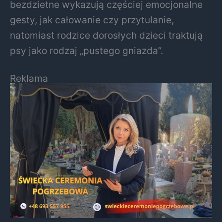
bezdzietne wykazują częściej emocjonalne
gesty, jak całowanie czy przytulanie,
natomiast rodzice dorosłych dzieci traktują
psy jako rodzaj „pustego gniazda”.
Reklama