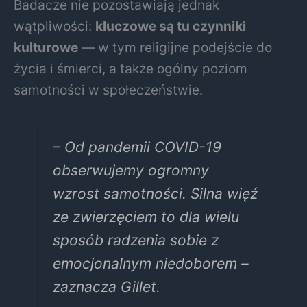
Badacze nie pozostawiają jednak
wątpliwości:
kluczowe są tu czynniki
kulturowe
— w tym religijne podejście do
życia i śmierci, a także ogólny poziom
samotności w społeczeństwie.
– Od pandemii COVID-19
obserwujemy ogromny
wzrost samotności. Silna więź
ze zwierzęciem to dla wielu
sposób radzenia sobie z
emocjonalnym niedoborem –
zaznacza Gillet.