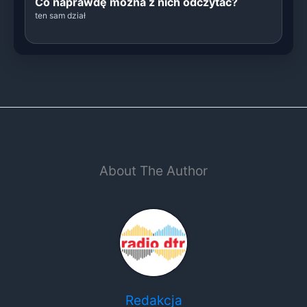
Co naprawdę można z nich odczytać?
ten sam dział
About The Author
Redakcja