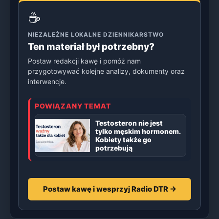
☕
NIEZALEŻNE LOKALNE DZIENNIKARSTWO
Ten materiał był potrzebny?
Postaw redakcji kawę i pomóż nam
przygotowywać kolejne analizy, dokumenty oraz
interwencje.
POWIĄZANY TEMAT
Testosteron nie jest
tylko męskim hormonem.
Kobiety także go
potrzebują
Postaw kawę i wesprzyj Radio DTR →