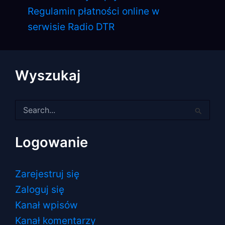
Regulamin płatności online w
serwisie Radio DTR
Wyszukaj
Szukaj
dla:
Logowanie
Zarejestruj się
Zaloguj się
Kanał wpisów
Kanał komentarzy