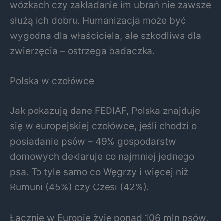
wózkach czy zakładanie im ubrań nie zawsze
służą ich dobru. Humanizacja może być
wygodna dla właściciela, ale szkodliwa dla
zwierzęcia – ostrzega badaczka.
Polska w czołówce
Jak pokazują dane FEDIAF, Polska znajduje
się w europejskiej czołówce, jeśli chodzi o
posiadanie psów – 49% gospodarstw
domowych deklaruje co najmniej jednego
psa. To tyle samo co Węgrzy i więcej niż
Rumuni (45%) czy Czesi (42%).
Łącznie w Europie żyje ponad 106 mln psów,