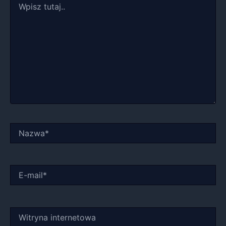
tutaj..
Nazwa*
E-
mail*
Witryna
internetowa