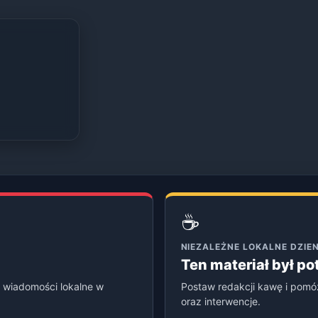
☕
NIEZALEŻNE LOKALNE DZI
Ten materiał był p
 wiadomości lokalne w
Postaw redakcji kawę i pomó
oraz interwencje.