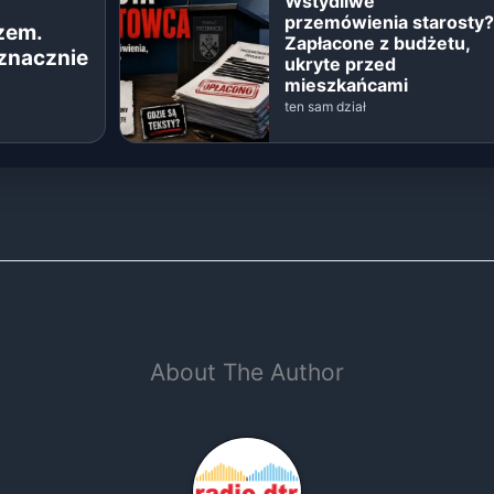
Wstydliwe
przemówienia starosty?
zem.
Zapłacone z budżetu,
 znacznie
ukryte przed
mieszkańcami
ten sam dział
About The Author