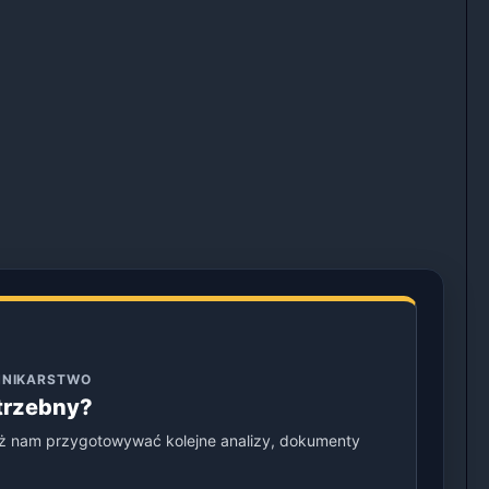
ENNIKARSTWO
otrzebny?
ż nam przygotowywać kolejne analizy, dokumenty