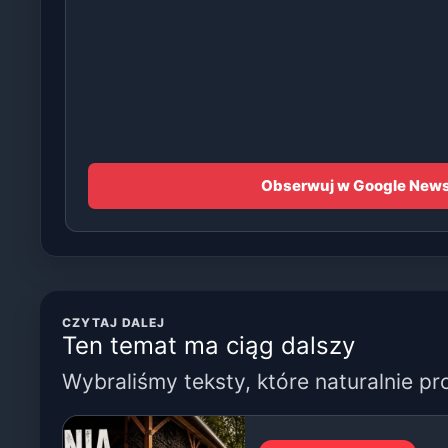
Obserwuj w Google New
CZYTAJ DALEJ
Ten temat ma ciąg dalszy
Wybraliśmy teksty, które naturalnie pr