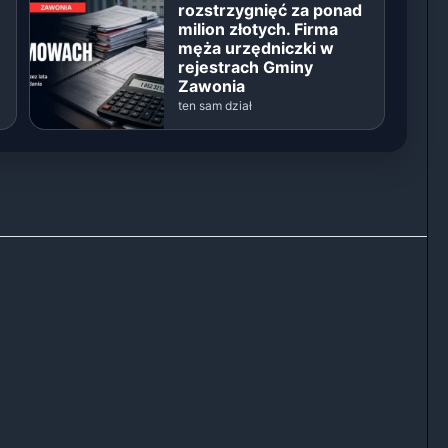
rozstrzygnięć za ponad
milion złotych. Firma
męża urzędniczki w
rejestrach Gminy
Zawonia
ten sam dział