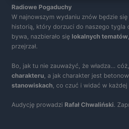
Radiowe Pogaduchy
W najnowszym wydaniu znów będzie się d
historią, który dorzuci do naszego tygla
bywa, nazbierało się
lokalnych tematów
przejrzał.
Bo, jak tu nie zauważyć, że władza… cóż
charakteru
, a jak charakter jest beton
stanowiskach
, co czuć i widać w każdej 
Audycję prowadzi
Rafał Chwaliński
. Zap