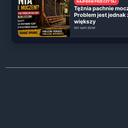
NAJPIERW PRZECZYTAJ
Tężnia pachnie moc
Problem jest jednak
większy
ten sam dział