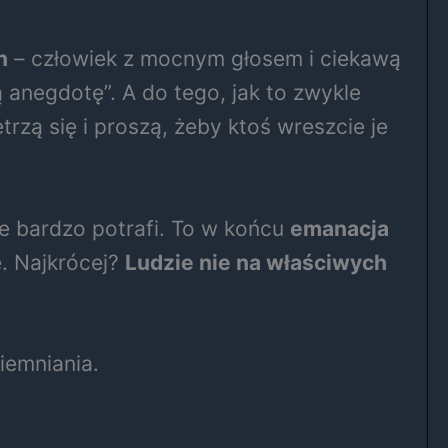
n
– człowiek z mocnym głosem i ciekawą
 anegdotę”. A do tego, jak to zwykle
ętrzą się i proszą, żeby ktoś wreszcie je
ie bardzo potrafi. To w końcu
emanacja
e. Najkrócej?
Ludzie nie na właściwych
ciemniania.