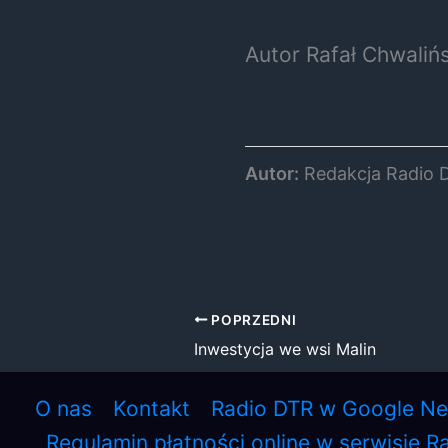
Autor Rafał Chwalińs
Autor:
Redakcja Radio 
POPRZEDNI
Inwestycja we wsi Malin
O nas
Kontakt
Radio DTR w Google N
Regulamin płatności online w serwisie R