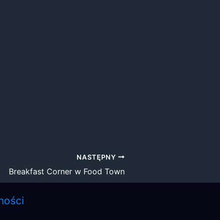
NASTĘPNY
Breakfast Corner w Food Town
ności