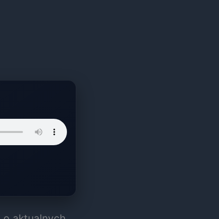
 o aktualnych