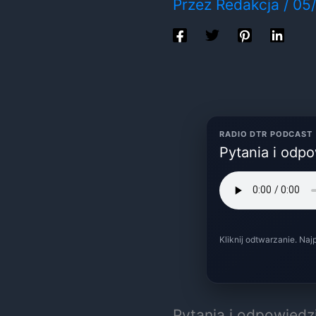
Przez
Redakcja
/
05
RADIO DTR PODCAST
Pytania i odp
Kliknij odtwarzanie. Naj
Pytania i odpowiedz