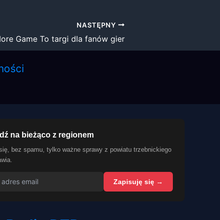
NASTĘPNY
ore Game To targi dla fanów gier
ności
dź na bieżąco z regionem
się, bez spamu, tylko ważne sprawy z powiatu trzebnickiego
awia.
Zapisuję się →