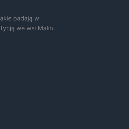
jakie padają w
tycją we wsi Malin.