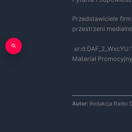
Przedstawiciele firm
przestrzeni medialn
xr:d:DAF_2_WxcYU:
Materiał Promocyjny
Autor:
Redakcja Radio 