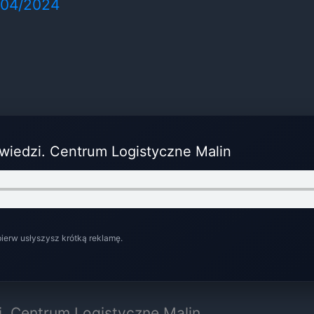
/04/2024
owiedzi. Centrum Logistyczne Malin
pierw usłyszysz krótką reklamę.
i. Centrum Logistyczne Malin