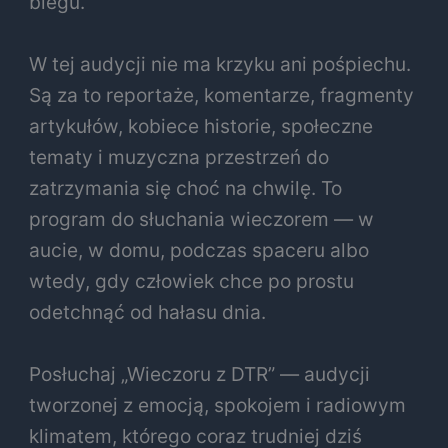
biegu.
W tej audycji nie ma krzyku ani pośpiechu.
Są za to reportaże, komentarze, fragmenty
artykułów, kobiece historie, społeczne
tematy i muzyczna przestrzeń do
zatrzymania się choć na chwilę. To
program do słuchania wieczorem — w
aucie, w domu, podczas spaceru albo
wtedy, gdy człowiek chce po prostu
odetchnąć od hałasu dnia.
Posłuchaj „Wieczoru z DTR” — audycji
tworzonej z emocją, spokojem i radiowym
klimatem, którego coraz trudniej dziś