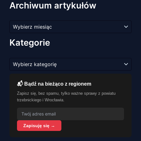
Archiwum artykułów
Archiwum
artykułów
Kategorie
Kategorie
📬 Bądź na bieżąco z regionem
Zapisz się, bez spamu, tylko ważne sprawy z powiatu
trzebnickiego i Wrocławia.
Zapisuję się →