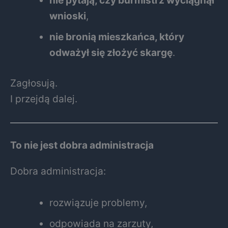
nie pytają, czy burmistrz wyciągnął
wnioski
,
nie bronią mieszkańca, który
odważył się złożyć skargę
.
Zagłosują.
I przejdą dalej.
To nie jest dobra administracja
Dobra administracja:
rozwiązuje problemy,
odpowiada na zarzuty,