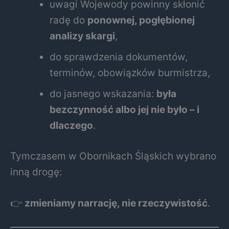
uwagi Wojewody powinny skłonić
radę do
ponownej, pogłębionej
analizy skargi
,
do sprawdzenia dokumentów,
terminów, obowiązków burmistrza,
do jasnego wskazania:
była
bezczynność albo jej nie było – i
dlaczego
.
Tymczasem w Obornikach Śląskich wybrano
inną drogę:
👉
zmieniamy narrację, nie rzeczywistość
.