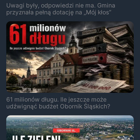
Uwagi były, odpowiedzi nie ma. Gmina
przyznała pełną dotację na „Mój kłos”
61 milionów długu. Ile jeszcze może
udźwignąć budżet Obornik Śląskich?