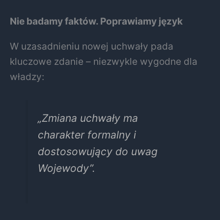
Nie badamy faktów. Poprawiamy język
W uzasadnieniu nowej uchwały pada
kluczowe zdanie – niezwykle wygodne dla
władzy:
„Zmiana uchwały ma
charakter formalny i
dostosowujący do uwag
Wojewody”.