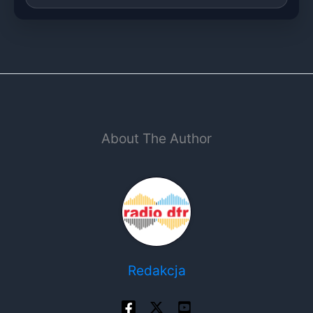
About The Author
Redakcja