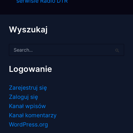
serwisie Radio DTR
Wyszukaj
Szukaj
dla:
Logowanie
Zarejestruj się
Zaloguj się
Kanał wpisów
Kanał komentarzy
WordPress.org