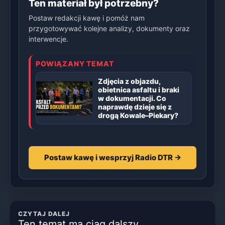
Ten materiał był potrzebny?
Postaw redakcji kawę i pomóż nam
przygotowywać kolejne analizy, dokumenty oraz
interwencje.
POWIĄZANY TEMAT
Zdjęcia z objazdu,
obietnica asfaltu i braki
w dokumentacji. Co
naprawdę dzieje się z
drogą Kowale–Piekary?
Postaw kawę i wesprzyj Radio DTR →
CZYTAJ DALEJ
Ten temat ma ciąg dalszy