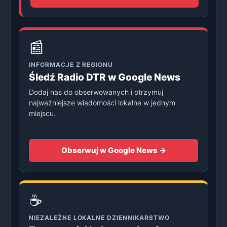
📰
INFORMACJE Z REGIONU
Śledź Radio DTR w Google News
Dodaj nas do obserwowanych i otrzymuj
najważniejsze wiadomości lokalne w jednym
miejscu.
Obserwuj w Google News →
☕
NIEZALEŻNE LOKALNE DZIENNIKARSTWO