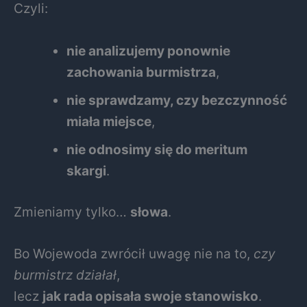
Czyli:
nie analizujemy ponownie
zachowania burmistrza
,
nie sprawdzamy, czy bezczynność
miała miejsce
,
nie odnosimy się do meritum
skargi
.
Zmieniamy tylko…
słowa
.
Bo Wojewoda zwrócił uwagę nie na to,
czy
burmistrz działał
,
lecz
jak rada opisała swoje stanowisko
.