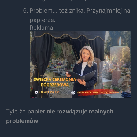
Problem… też znika. Przynajmniej na
papierze.
Reklama
Tyle że
papier nie rozwiązuje realnych
problemów
.