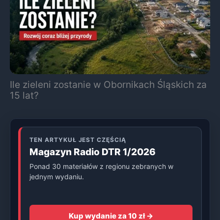
Ile zieleni zostanie w Obornikach Śląskich za
15 lat?
TEN ARTYKUŁ JEST CZĘŚCIĄ
Magazyn Radio DTR 1/2026
Ponad 30 materiałów z regionu zebranych w
jednym wydaniu.
Kup wydanie za 10 zł →