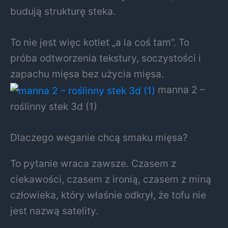
budują strukturę steka.
To nie jest więc kotlet „a la coś tam”. To
próba odtworzenia tekstury, soczystości i
zapachu mięsa bez użycia mięsa.
manna 2 –
roślinny stek 3d (1)
Dlaczego weganie chcą smaku mięsa?
To pytanie wraca zawsze. Czasem z
ciekawości, czasem z ironią, czasem z miną
człowieka, który właśnie odkrył, że tofu nie
jest nazwą satelity.