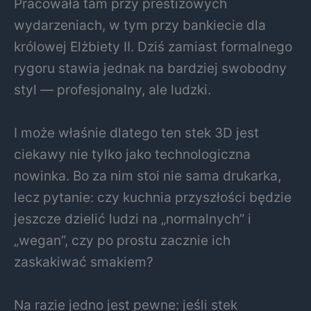
Pracowała tam przy prestiżowych
wydarzeniach, w tym przy bankiecie dla
królowej Elżbiety II. Dziś zamiast formalnego
rygoru stawia jednak na bardziej swobodny
styl — profesjonalny, ale ludzki.
I może właśnie dlatego ten stek 3D jest
ciekawy nie tylko jako technologiczna
nowinka. Bo za nim stoi nie sama drukarka,
lecz pytanie: czy kuchnia przyszłości będzie
jeszcze dzielić ludzi na „normalnych” i
„wegan”, czy po prostu zacznie ich
zaskakiwać smakiem?
Na razie jedno jest pewne: jeśli stek