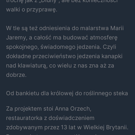
trochę jak z „Diuny”, ale bez konieczności
walki o przyprawę.
W tle są też odniesienia do malarstwa Marii
Jaremy, a całość ma budować atmosferę
spokojnego, świadomego jedzenia. Czyli
dokładne przeciwieństwo jedzenia kanapki
nad klawiaturą, co wielu z nas zna aż za
dobrze.
Od bankietu dla królowej do roślinnego steka
Za projektem stoi Anna Orzech,
restauratorka z doświadczeniem
zdobywanym przez 13 lat w Wielkiej Brytanii.