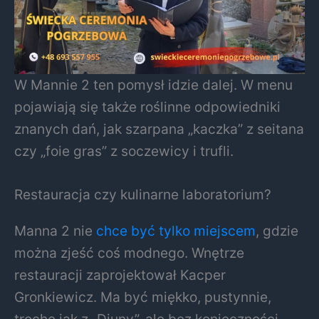
W Mannie 2 ten pomysł idzie dalej. W menu
pojawiają się także roślinne odpowiedniki
znanych dań, jak szarpana „kaczka” z seitana
czy „foie gras” z soczewicy i trufli.
Restauracja czy kulinarne laboratorium?
Manna 2 nie
chce być tylko miejscem
, gdzie
można zjeść coś modnego. Wnętrze
restauracji zaprojektował Kacper
Gronkiewicz. Ma być miękko, pustynnie,