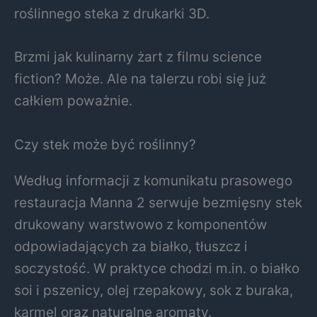
roślinnego steka z drukarki 3D.
Brzmi jak kulinarny żart z filmu science
fiction? Może. Ale na talerzu robi się już
całkiem poważnie.
Czy stek może być roślinny?
Według informacji z komunikatu prasowego
restauracja Manna 2 serwuje bezmięsny stek
drukowany warstwowo z komponentów
odpowiadających za białko, tłuszcz i
soczystość. W praktyce chodzi m.in. o białko
soi i pszenicy, olej rzepakowy, sok z buraka,
karmel oraz naturalne aromaty.