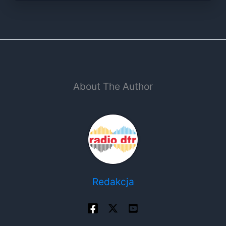
About The Author
Redakcja