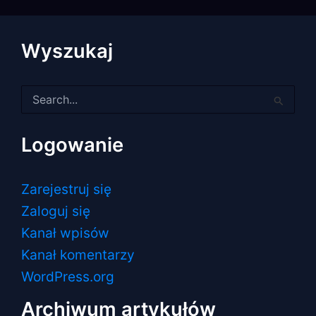
Wyszukaj
Szukaj
dla:
Logowanie
Zarejestruj się
Zaloguj się
Kanał wpisów
Kanał komentarzy
WordPress.org
Archiwum artykułów