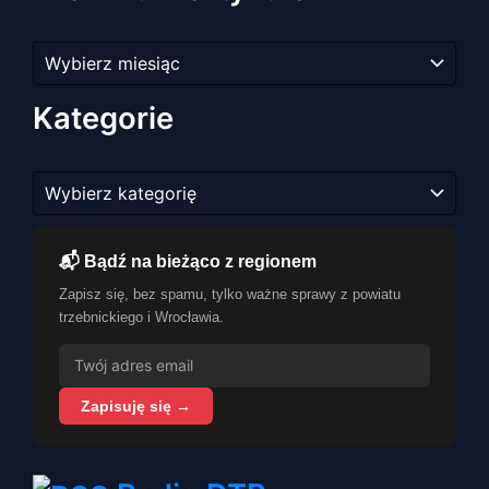
Archiwum
artykułów
Kategorie
Kategorie
📬 Bądź na bieżąco z regionem
Zapisz się, bez spamu, tylko ważne sprawy z powiatu
trzebnickiego i Wrocławia.
Zapisuję się →