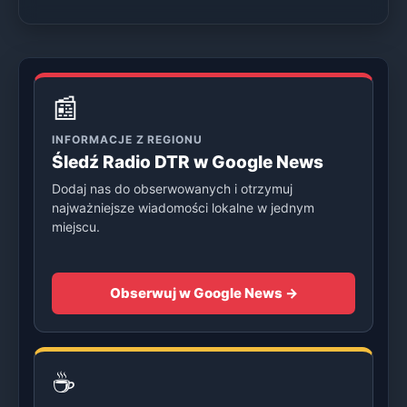
📰
INFORMACJE Z REGIONU
Śledź Radio DTR w Google News
Dodaj nas do obserwowanych i otrzymuj
najważniejsze wiadomości lokalne w jednym
miejscu.
Obserwuj w Google News →
☕