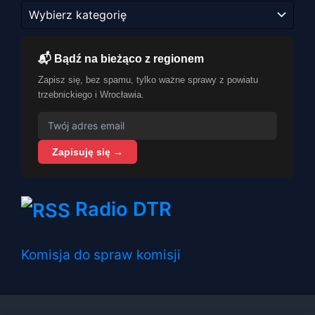
Kategorie
📬 Bądź na bieżąco z regionem
Zapisz się, bez spamu, tylko ważne sprawy z powiatu
trzebnickiego i Wrocławia.
Zapisuję się →
Radio DTR
Komisja do spraw komisji