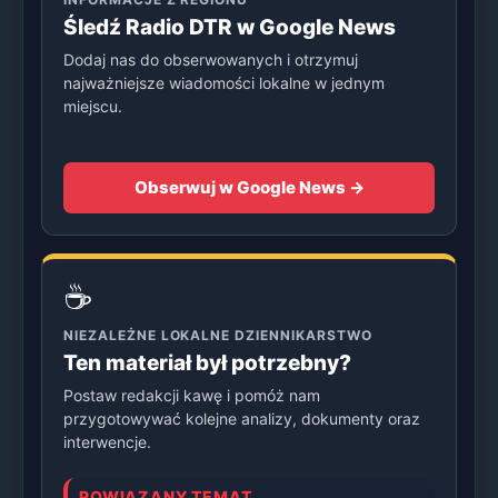
Śledź Radio DTR w Google News
Dodaj nas do obserwowanych i otrzymuj
najważniejsze wiadomości lokalne w jednym
miejscu.
Obserwuj w Google News →
☕
NIEZALEŻNE LOKALNE DZIENNIKARSTWO
Ten materiał był potrzebny?
Postaw redakcji kawę i pomóż nam
przygotowywać kolejne analizy, dokumenty oraz
interwencje.
POWIĄZANY TEMAT