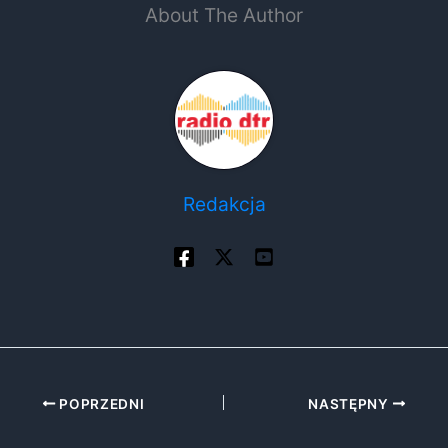
About The Author
Redakcja
POPRZEDNI
NASTĘPNY