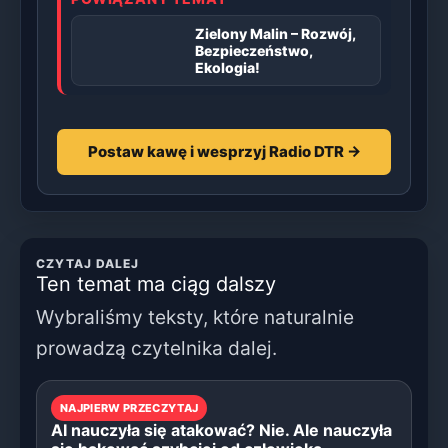
Zielony Malin – Rozwój,
Bezpieczeństwo,
Ekologia!
Postaw kawę i wesprzyj Radio DTR →
CZYTAJ DALEJ
Ten temat ma ciąg dalszy
Wybraliśmy teksty, które naturalnie
prowadzą czytelnika dalej.
NAJPIERW PRZECZYTAJ
AI nauczyła się atakować? Nie. Ale nauczyła