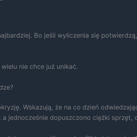
najbardziej. Bo jeśli wyliczenia się potwierd
 wielu nie chce już unikać.
ądze?
ryzję. Wskazują, że na co dzień odwiedzając
a jednocześnie dopuszczono ciężki sprzęt, o