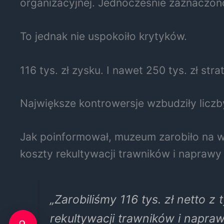
organizacyjnej. Jednocześnie zaznaczono
To jednak nie uspokoiło krytyków.
116 tys. zł zysku. I nawet 250 tys. zł stra
Największe kontrowersje wzbudziły licz
Jak poinformował, muzeum zarobiło na wy
koszty rekultywacji trawników i naprawy 
„Zarobiliśmy 116 tys. zł netto z
rekultywacji trawników i napra