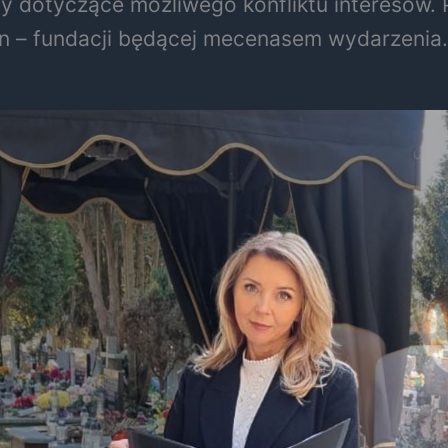
 dotyczące możliwego konfliktu interesów. P
n – fundacji będącej mecenasem wydarzenia.