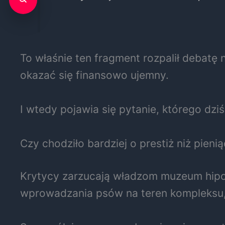
To właśnie ten fragment rozpalił debatę 
okazać się finansowo ujemny.
I wtedy pojawia się pytanie, którego dziś
Czy chodziło bardziej o prestiż niż pieni
Krytycy zarzucają władzom muzeum hipok
wprowadzania psów na teren kompleksu, 