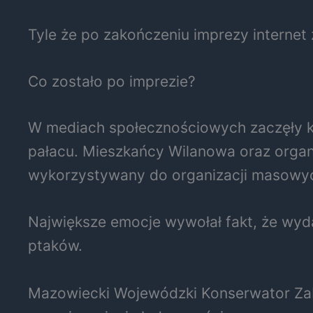
Tyle że po zakończeniu imprezy internet 
Co zostało po imprezie?
W mediach społecznościowych zaczęły krą
pałacu. Mieszkańcy Wilanowa oraz organ
wykorzystywany do organizacji masowyc
Największe emocje wywołał fakt, że wyd
ptaków.
Mazowiecki Wojewódzki Konserwator Zaby