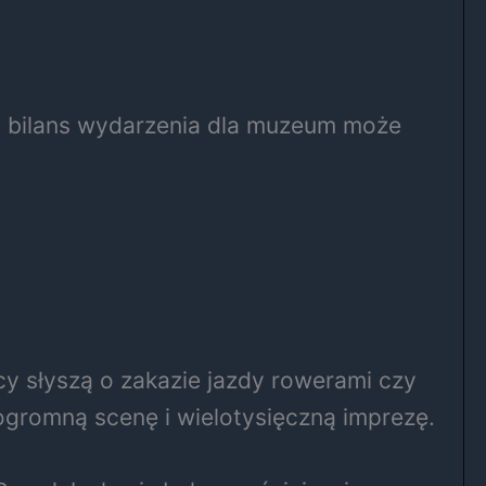
zą, bilans wydarzenia dla muzeum może
y słyszą o zakazie jazdy rowerami czy
gromną scenę i wielotysięczną imprezę.