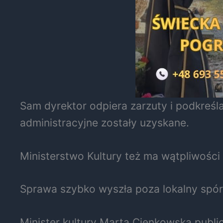
Sam dyrektor odpiera zarzuty i podkreś
administracyjne zostały uzyskane.
Ministerstwo Kultury też ma wątpliwości
Sprawa szybko wyszła poza lokalny spór
Minister kultury Marta Cienkowska public