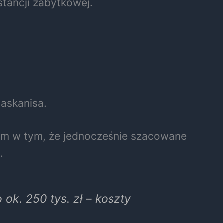
tancji zabytkowej.
askanisa.
lem w tym, że jednocześnie szacowane
.
 ok. 250 tys. zł – koszty