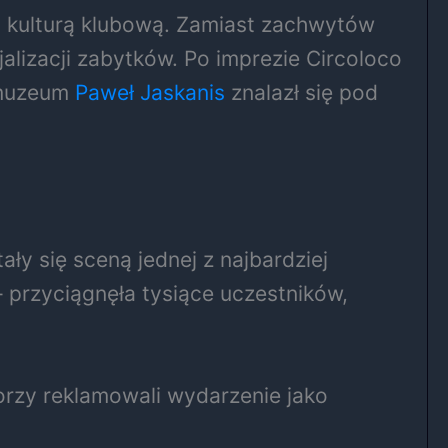
ą kulturą klubową. Zamiast zachwytów
jalizacji zabytków. Po imprezie Circoloco
 muzeum
Paweł Jaskanis
znalazł się pod
ły się sceną jednej z najbardziej
 przyciągnęła tysiące uczestników,
torzy reklamowali wydarzenie jako