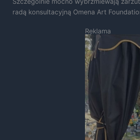
Szczególnie mocno wybrzmiewają zarzuty
radą konsultacyjną Omena Art Foundatio
Reklama