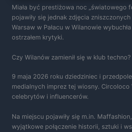
Miała być prestiżowa noc „światowego f
pojawiły się jednak zdjęcia zniszczonych
Warsaw w Pałacu w Wilanowie wybuchła 
ostrzałem krytyki.
Czy Wilanów zamienił się w klub techno?
9 maja 2026 roku dziedziniec i przedpole
medialnych imprez tej wiosny. Circoloco
celebrytów i influencerów.
Na miejscu pojawiły się m.in. Maffashion
wyjątkowe połączenie historii, sztuki i w