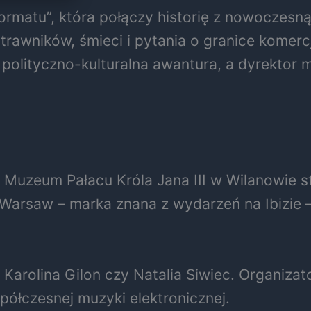
ormatu”, która połączy historię z nowoczesn
 trawników, śmieci i pytania o granice komerc
polityczno-kulturalna awantura, a dyrektor
 Muzeum Pałacu Króla Jana III w Wilanowie sta
 Warsaw – marka znana z wydarzeń na Ibizie –
, Karolina Gilon czy Natalia Siwiec. Organiza
spółczesnej muzyki elektronicznej.