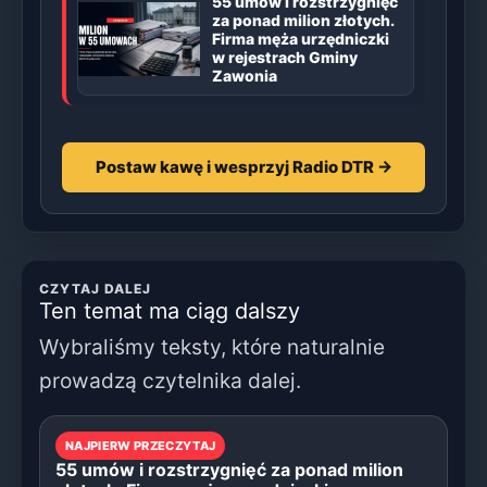
55 umów i rozstrzygnięć
za ponad milion złotych.
Firma męża urzędniczki
w rejestrach Gminy
Zawonia
Postaw kawę i wesprzyj Radio DTR →
CZYTAJ DALEJ
Ten temat ma ciąg dalszy
Wybraliśmy teksty, które naturalnie
prowadzą czytelnika dalej.
NAJPIERW PRZECZYTAJ
55 umów i rozstrzygnięć za ponad milion