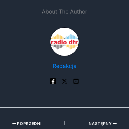
About The Author
Redakcja
POPRZEDNI
NASTĘPNY