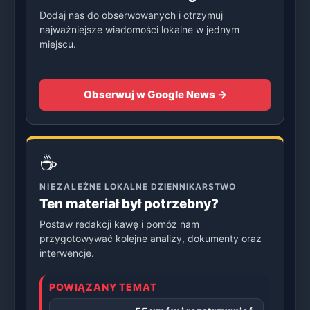
Dodaj nas do obserwowanych i otrzymuj
najważniejsze wiadomości lokalne w jednym
miejscu.
Obserwuj w Google News →
☕
NIEZALEŻNE LOKALNE DZIENNIKARSTWO
Ten materiał był potrzebny?
Postaw redakcji kawę i pomóż nam
przygotowywać kolejne analizy, dokumenty oraz
interwencje.
POWIĄZANY TEMAT