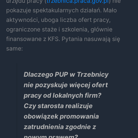
urzędu pracy (
trzebnica.praca.gov.pl
) nie
pokazuje spektakularnych działań. Mało
aktywności, uboga liczba ofert pracy,
ograniczone staże i szkolenia, głównie
finansowane z KFS. Pytania nasuwają się
same:
Dlaczego PUP w Trzebnicy
nie pozyskuje więcej ofert
pracy od lokalnych firm?
Czy starosta realizuje
obowiązek promowania
zatrudnienia zgodnie z
nowym prawem?