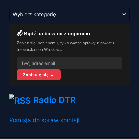
Kategorie
📬 Bądź na bieżąco z regionem
Zapisz się, bez spamu, tylko ważne sprawy z powiatu
trzebnickiego i Wrocławia.
Zapisuję się →
Radio DTR
Komisja do spraw komisji