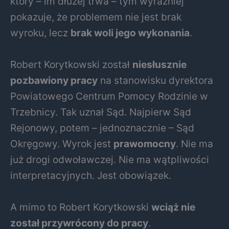
który – im dłużej trwa – tym wyraźniej
pokazuje, że problemem nie jest brak
wyroku, lecz
brak woli jego wykonania
.
Robert Korytkowski został
niesłusznie
pozbawiony pracy
na stanowisku dyrektora
Powiatowego Centrum Pomocy Rodzinie w
Trzebnicy. Tak uznał Sąd. Najpierw Sąd
Rejonowy, potem – jednoznacznie – Sąd
Okręgowy. Wyrok jest
prawomocny
. Nie ma
już drogi odwoławczej. Nie ma wątpliwości
interpretacyjnych. Jest obowiązek.
A mimo to Robert Korytkowski
wciąż nie
został przywrócony do pracy
.