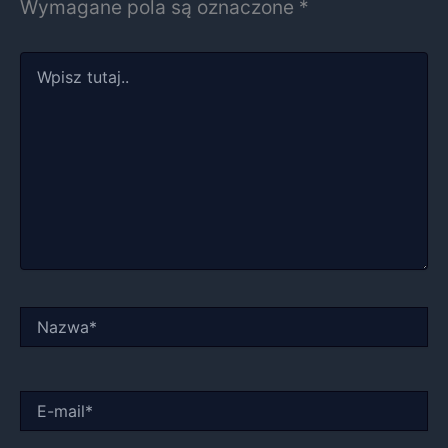
Wymagane pola są oznaczone
*
Wpisz
tutaj..
Nazwa*
E-
mail*