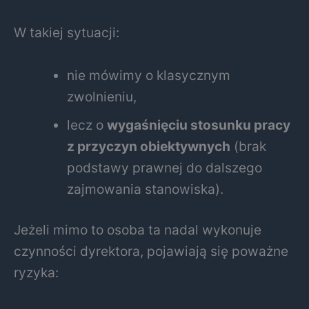
W takiej sytuacji:
nie mówimy o klasycznym
zwolnieniu,
lecz o
wygaśnięciu stosunku pracy
z przyczyn obiektywnych
(brak
podstawy prawnej do dalszego
zajmowania stanowiska).
Jeżeli mimo to osoba ta nadal wykonuje
czynności dyrektora, pojawiają się poważne
ryzyka: