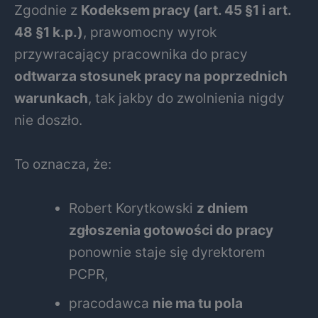
Zgodnie z
Kodeksem pracy (art. 45 §1 i art.
48 §1 k.p.)
, prawomocny wyrok
przywracający pracownika do pracy
odtwarza stosunek pracy na poprzednich
warunkach
, tak jakby do zwolnienia nigdy
nie doszło.
To oznacza, że:
Robert Korytkowski
z dniem
zgłoszenia gotowości do pracy
ponownie staje się dyrektorem
PCPR,
pracodawca
nie ma tu pola