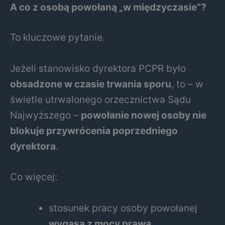
A co z osobą powołaną „w międzyczasie”?
To kluczowe pytanie.
Jeżeli stanowisko dyrektora PCPR było
obsadzone w czasie trwania sporu
, to – w
świetle utrwalonego orzecznictwa Sądu
Najwyższego –
powołanie nowej osoby nie
blokuje przywrócenia poprzedniego
dyrektora
.
Co więcej:
stosunek pracy osoby powołanej
wygasa z mocy prawa
,