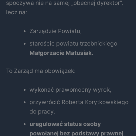
spoczywa nie na samej „obecnej dyrektor”,
lecz na:
Zarządzie Powiatu,
staroście powiatu trzebnickiego
Małgorzacie Matusiak
.
To Zarząd ma obowiązek:
wykonać prawomocny wyrok,
przywrócić Roberta Korytkowskiego
do pracy,
uregulować status osoby
powołanej bez podstawy prawnej
.