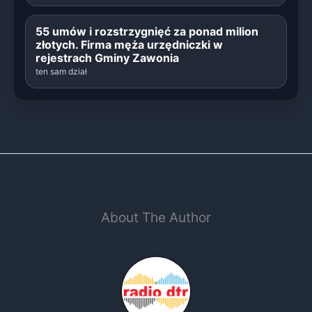
55 umów i rozstrzygnięć za ponad milion
złotych. Firma męża urzędniczki w
rejestrach Gminy Zawonia
ten sam dział
About The Author