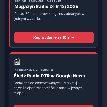
TEN ARTYKUŁ JEST CZĘŚCIĄ
Magazyn Radio DTR 12/2025
Ponad 30 materiałów z regionu zebranych w
jednym wydaniu.
Kup wydanie za 10 zł →
📰
INFORMACJE Z REGIONU
Śledź Radio DTR w Google News
Dodaj nas do obserwowanych i otrzymuj
najważniejsze wiadomości lokalne w jednym
miejscu.