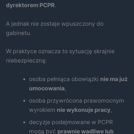
dyrektorem PCPR
.
A jednak nie zostaje wpuszczony do
gabinetu.
W praktyce oznacza to sytuację skrajnie
niebezpieczną:
osoba pełniąca obowiązki
nie ma już
umocowania
,
osoba przywrócona prawomocnym
wyrokiem
nie wykonuje pracy
,
decyzje podejmowane w PCPR
mogą być
prawnie wadliwe lub