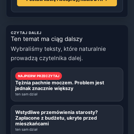
CZYTAJ DALEJ
Ten temat ma ciąg dalszy
Wybraliśmy teksty, które naturalnie
prowadzą czytelnika dalej.
NAJPIERW PRZECZYTAJ
Tężnia pachnie moczem. Problem jest
jednak znacznie większy
ten sam dział
Wstydliwe przemówienia starosty?
Zapłacone z budżetu, ukryte przed
mieszkańcami
ten sam dział