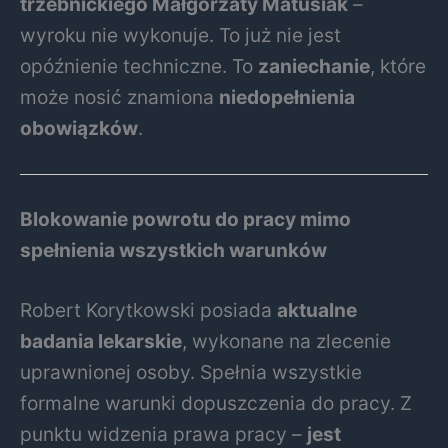
trzebnickiego Małgorzaty Matusiak
–
wyroku nie wykonuje. To już nie jest
opóźnienie techniczne. To
zaniechanie
, które
może nosić znamiona
niedopełnienia
obowiązków
.
Blokowanie powrotu do pracy mimo
spełnienia wszystkich warunków
Robert Korytkowski posiada
aktualne
badania lekarskie
, wykonane na zlecenie
uprawnionej osoby. Spełnia wszystkie
formalne warunki dopuszczenia do pracy. Z
punktu widzenia prawa pracy –
jest