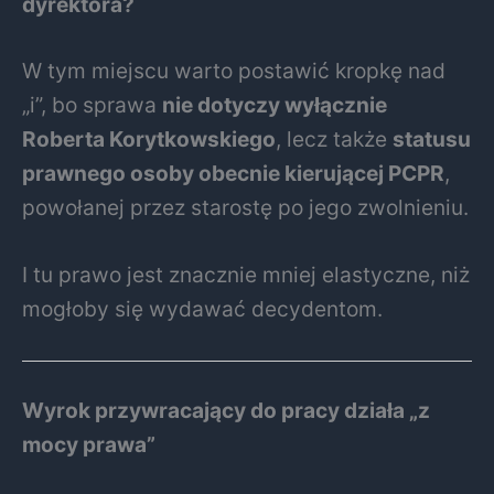
dyrektora?
W tym miejscu warto postawić kropkę nad
„i”, bo sprawa
nie dotyczy wyłącznie
Roberta Korytkowskiego
, lecz także
statusu
prawnego osoby obecnie kierującej PCPR
,
powołanej przez starostę po jego zwolnieniu.
I tu prawo jest znacznie mniej elastyczne, niż
mogłoby się wydawać decydentom.
Wyrok przywracający do pracy działa „z
mocy prawa”