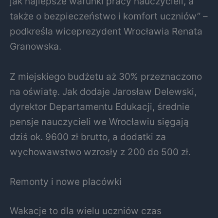
jak najlepsze warunki pracy nauczycieli, a
także o bezpieczeństwo i komfort uczniów” –
podkreśla wiceprezydent Wrocławia Renata
Granowska.
Z miejskiego budżetu aż 30% przeznaczono
na oświatę. Jak dodaje Jarosław Delewski,
dyrektor Departamentu Edukacji, średnie
pensje nauczycieli we Wrocławiu sięgają
dziś ok. 9600 zł brutto, a dodatki za
wychowawstwo wzrosły z 200 do 500 zł.
Remonty i nowe placówki
Wakacje to dla wielu uczniów czas