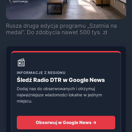
Rusza druga edycja programu „Szatnia na
medal”. Do zdobycia nawet 500 tys. zł
📰
INFORMACJE Z REGIONU
Śledź Radio DTR w Google News
Dodaj nas do obserwowanych i otrzymuj
najważniejsze wiadomości lokalne w jednym
miejscu.
Obserwuj w Google News →