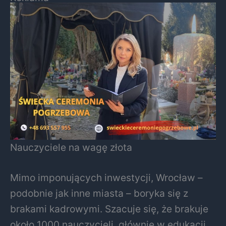
Nauczyciele na wagę złota
Mimo imponujących inwestycji, Wrocław –
podobnie jak inne miasta – boryka się z
brakami kadrowymi. Szacuje się, że brakuje
około 1000 nauczycieli, głównie w edukacji