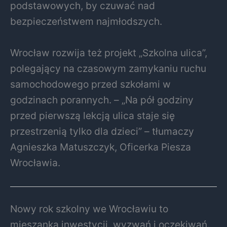
podstawowych, by czuwać nad
bezpieczeństwem najmłodszych.
Wrocław rozwija też projekt „Szkolna ulica”,
polegający na czasowym zamykaniu ruchu
samochodowego przed szkołami w
godzinach porannych. – „Na pół godziny
przed pierwszą lekcją ulica staje się
przestrzenią tylko dla dzieci” – tłumaczy
Agnieszka Matuszczyk, Oficerka Piesza
Wrocławia.
Nowy rok szkolny we Wrocławiu to
mieszanka inwestycji, wyzwań i oczekiwań.