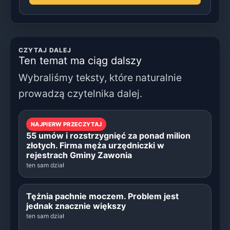
CZYTAJ DALEJ
Ten temat ma ciąg dalszy
Wybraliśmy teksty, które naturalnie
prowadzą czytelnika dalej.
NAJPIERW PRZECZYTAJ
55 umów i rozstrzygnięć za ponad milion
złotych. Firma męża urzędniczki w
rejestrach Gminy Zawonia
ten sam dział
Tężnia pachnie moczem. Problem jest
jednak znacznie większy
ten sam dział