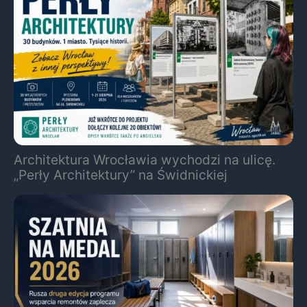
Architektura Wrocławia wychodzi na ulicę.
„Perły Architektury” na Świdnickiej