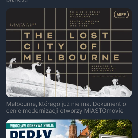
Melbourne, którego już nie ma. Dokument o
cenie modernizacji otworzy MIASTOmovie