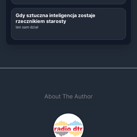
Gdy sztuczna inteligencja zostaje
rzecznikiem starosty
ten sam dział
About The Author