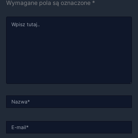
Wymagane pola są oznaczone
*
Wpisz
tutaj..
Nazwa*
E-
mail*