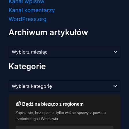
Kanał wpisów
Kanał komentarzy
WordPress.org
Archiwum artykułów
Archiwum
artykułów
Kategorie
Kategorie
📬 Bądź na bieżąco z regionem
Zapisz się, bez spamu, tylko ważne sprawy z powiatu
trzebnickiego i Wrocławia.