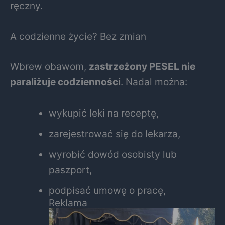
ręczny.
A codzienne życie? Bez zmian
Wbrew obawom,
zastrzeżony PESEL nie
paraliżuje codzienności
. Nadal można:
wykupić leki na receptę,
zarejestrować się do lekarza,
wyrobić dowód osobisty lub
paszport,
podpisać umowę o pracę,
Reklama