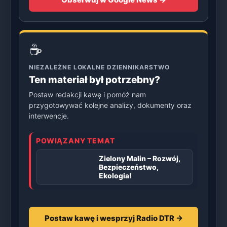
☕
NIEZALEŻNE LOKALNE DZIENNIKARSTWO
Ten materiał był potrzebny?
Postaw redakcji kawę i pomóż nam
przygotowywać kolejne analizy, dokumenty oraz
interwencje.
POWIĄZANY TEMAT
Zielony Malin – Rozwój,
Bezpieczeństwo,
Ekologia!
Postaw kawę i wesprzyj Radio DTR →