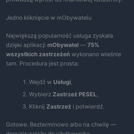
Jedno kliknięcie w mObywatelu
Największą popularność usługa zyskała
dzięki aplikacji
mObywatel
—
75%
wszystkich zastrzeżeń
wykonano właśnie
tam. Procedura jest prosta:
Wejdź w
Usługi
,
Wybierz
Zastrzeż PESEL
,
Kliknij
Zastrzeż
i potwierdź.
Gotowe. Bezterminowo albo na chwilę —
decyzja należy do użytkownika.