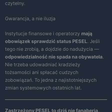
czytelny.
Gwarancja, a nie iluzja
Instytucje finansowe i operatorzy
mają
obowiązek sprawdzić status PESEL
. Jeśli
tego nie zrobią, a dojdzie do nadużycia —
odpowiedzialność nie spada na obywatela
.
Nie trzeba udowadniać kradzieży
tożsamości ani spłacać cudzych
zobowiązań. To jedna z najistotniejszych
zmian systemowych ostatnich lat.
Zastrzeżony PESEL to dziś nie fanaberia,