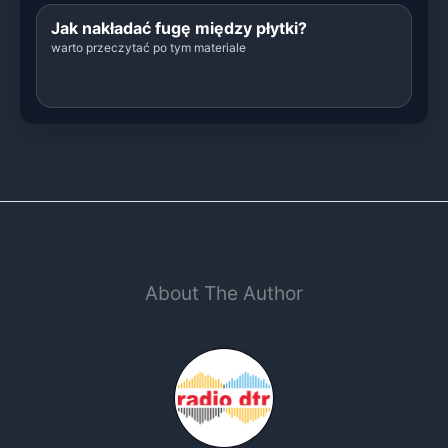
Jak nakładać fugę między płytki?
warto przeczytać po tym materiale
About The Author