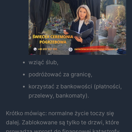
wziąć ślub,
podróżować za granicę,
korzystać z bankowości (płatności,
przelewy, bankomaty).
Krótko mówiąc: normalne życie toczy się
dalej. Zablokowane są tylko te drzwi, które
prowadzą wprost do finansowej katastrofy.