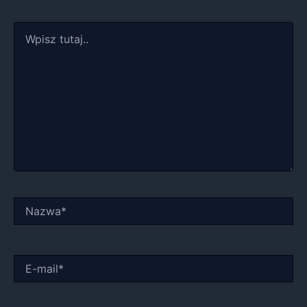
Wpisz
tutaj..
Nazwa*
E-
mail*