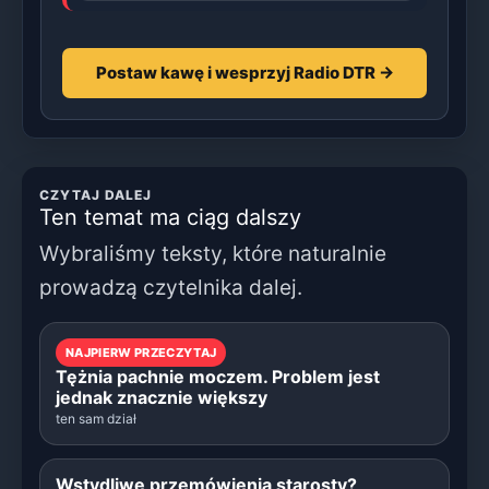
Postaw kawę i wesprzyj Radio DTR →
CZYTAJ DALEJ
Ten temat ma ciąg dalszy
Wybraliśmy teksty, które naturalnie
prowadzą czytelnika dalej.
NAJPIERW PRZECZYTAJ
Tężnia pachnie moczem. Problem jest
jednak znacznie większy
ten sam dział
Wstydliwe przemówienia starosty?