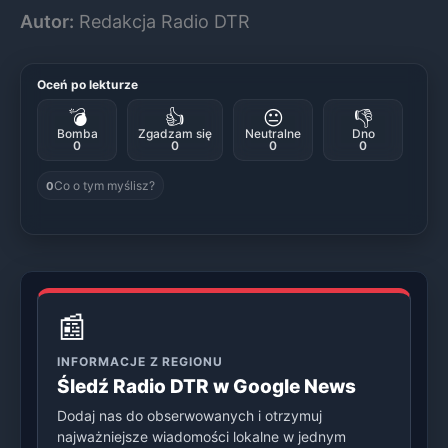
Autor:
Redakcja Radio DTR
Oceń po lekturze
💣
👍
😐
👎
Bomba
Zgadzam się
Neutralne
Dno
0
0
0
0
Co o tym myślisz?
0
📰
INFORMACJE Z REGIONU
Śledź Radio DTR w Google News
Dodaj nas do obserwowanych i otrzymuj
najważniejsze wiadomości lokalne w jednym