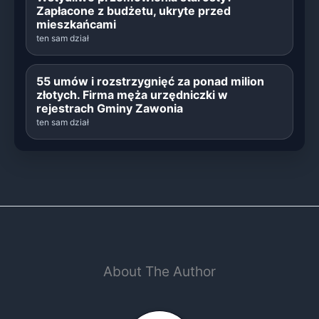
Zapłacone z budżetu, ukryte przed
mieszkańcami
ten sam dział
55 umów i rozstrzygnięć za ponad milion
złotych. Firma męża urzędniczki w
rejestrach Gminy Zawonia
ten sam dział
About The Author