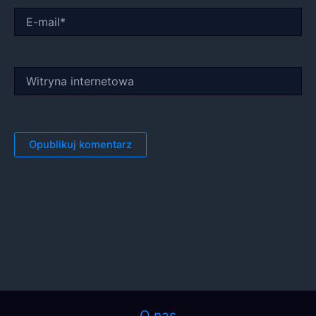
E-
mail*
Witryna
internetowa
O nas