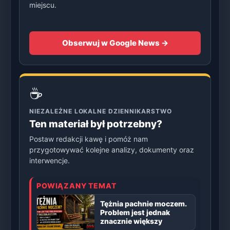
miejscu.
Obserwuj w Google News →
☕
NIEZALEŻNE LOKALNE DZIENNIKARSTWO
Ten materiał był potrzebny?
Postaw redakcji kawę i pomóż nam
przygotowywać kolejne analizy, dokumenty oraz
interwencje.
POWIĄZANY TEMAT
Tężnia pachnie moczem.
Problem jest jednak
znacznie większy