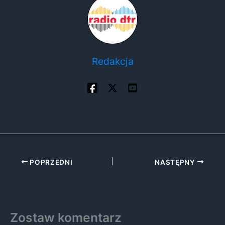
Redakcja
POPRZEDNI
NASTĘPNY
Zostaw komentarz