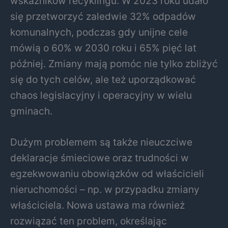
wskaźników recyklingu. W 2023 roku udało
się przetworzyć zaledwie 32% odpadów
komunalnych, podczas gdy unijne cele
mówią o 60% w 2030 roku i 65% pięć lat
później. Zmiany mają pomóc nie tylko zbliżyć
się do tych celów, ale też uporządkować
chaos legislacyjny i operacyjny w wielu
gminach.
Dużym problemem są także nieuczciwe
deklaracje śmieciowe oraz trudności w
egzekwowaniu obowiązków od właścicieli
nieruchomości – np. w przypadku zmiany
właściciela. Nowa ustawa ma również
rozwiązać ten problem, określając