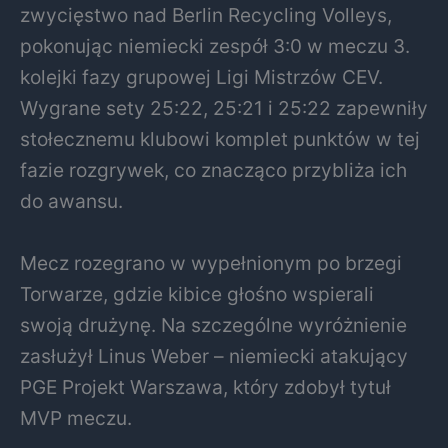
zwycięstwo nad Berlin Recycling Volleys,
pokonując niemiecki zespół 3:0 w meczu 3.
kolejki fazy grupowej Ligi Mistrzów CEV.
Wygrane sety 25:22, 25:21 i 25:22 zapewniły
stołecznemu klubowi komplet punktów w tej
fazie rozgrywek, co znacząco przybliża ich
do awansu.
Mecz rozegrano w wypełnionym po brzegi
Torwarze, gdzie kibice głośno wspierali
swoją drużynę. Na szczególne wyróżnienie
zasłużył Linus Weber – niemiecki atakujący
PGE Projekt Warszawa, który zdobył tytuł
MVP meczu.