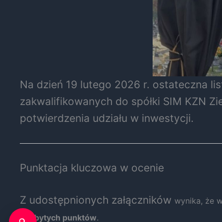
Na dzień 19 lutego 2026 r. ostateczna l
zakwalifikowanych do spółki SIM KZN Zi
potwierdzenia udziału w inwestycji.
Punktacja kluczowa w ocenie
Z udostępnionych załączników
wynika, że 
zdobytych punktów
.