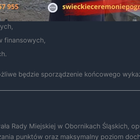
ych,
w finansowych,
ch.
ożliwe będzie sporządzenie końcowego wyka
ała Rady Miejskiej w Obornikach Śląskich, op
iczania punktów oraz maksymalny poziom doc