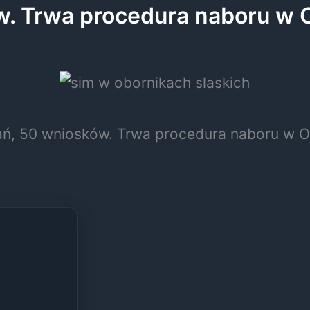
w. Trwa procedura naboru w 
ań, 50 wniosków. Trwa procedura naboru w O