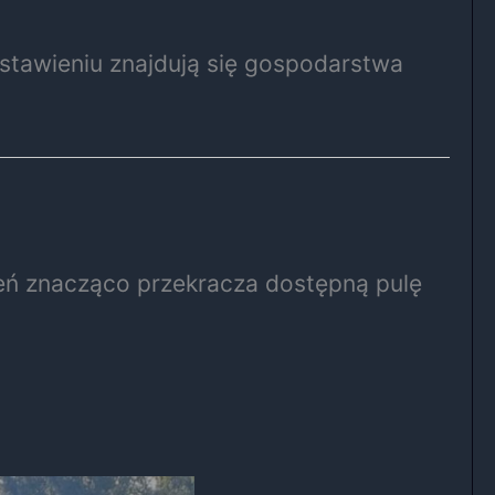
estawieniu znajdują się gospodarstwa
zeń znacząco przekracza dostępną pulę