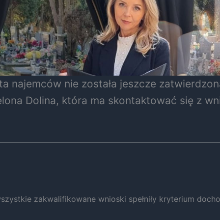
ista najemców nie została jeszcze zatwierdzo
elona Dolina, która ma skontaktować się z 
wszystkie zakwalifikowane wnioski spełniły kryterium doc