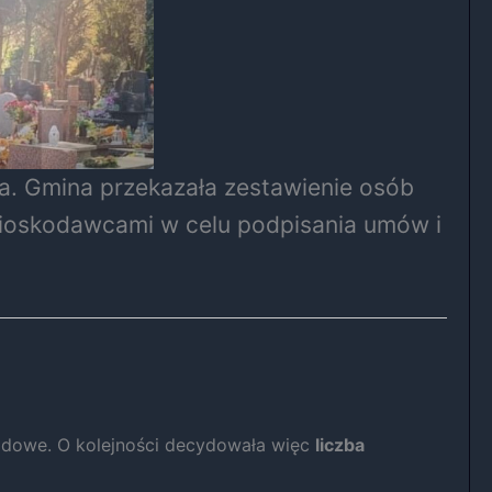
na. Gmina przekazała zestawienie osób
wnioskodawcami w celu podpisania umów i
hodowe. O kolejności decydowała więc
liczba