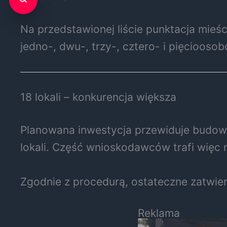
Na przedstawionej liście punktacja mieśc
jedno-, dwu-, trzy-, cztero- i pięciooso
18 lokali – konkurencja większa
Planowana inwestycja przewiduje budo
lokali. Część wnioskodawców trafi więc 
Zgodnie z procedurą, ostateczne zatwierd
Reklama