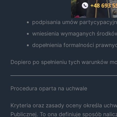
podpisania umów partycypacyjn
wniesienia wymaganych środkó
dopełnienia formalności prawny
Dopiero po spełnieniu tych warunków m
Procedura oparta na uchwale
Kryteria oraz zasady oceny określa uchw
Publicznej. To ona definiuje sposób nal