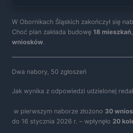
W Obornikach Śląskich zakończył się nab
Choć plan zakłada budowę
18 mieszkań
wniosków
.
Dwa nabory, 50 zgłoszeń
Jak wynika z odpowiedzi udzielonej reda
w pierwszym naborze złożono
30 wnio
do 16 stycznia 2026 r. – wpłynęło
20 kol