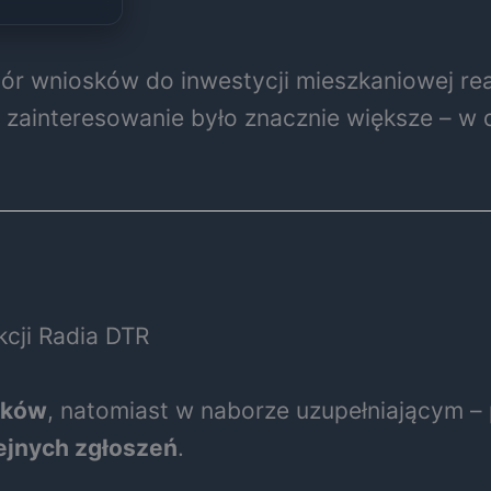
ór wniosków do inwestycji mieszkaniowej rea
, zainteresowanie było znacznie większe – w
kcji Radia DTR
sków
, natomiast w naborze uzupełniającym –
ejnych zgłoszeń
.