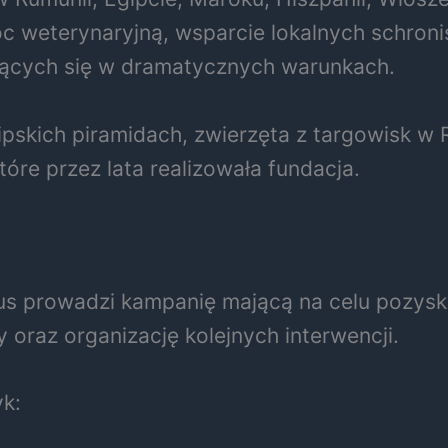
oc weterynaryjną, wsparcie lokalnych schroni
jących się w dramatycznych warunkach.
pskich piramidach, zwierzęta z targowisk w
które przez lata realizowała fundacja.
us prowadzi kampanię mającą na celu pozysk
 oraz organizację kolejnych interwencji.
yk: