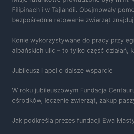
Filipinach i w Tajlandii. Obejmowały pom
bezpośrednie ratowanie zwierząt znajdu
Konie wykorzystywane do pracy przy egi
albańskich ulic – to tylko część działań, 
Jubileusz i apel o dalsze wsparcie
W roku jubileuszowym Fundacja Centaur
ośrodków, leczenie zwierząt, zakup paszy
Jak podkreśla prezes fundacji Ewa Mast