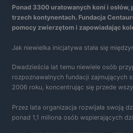
Ponad 3300 uratowanych koni i osłów, 
trzech kontynentach. Fundacja Centaur
pomocy zwierzętom i zapowiadając kole
Jak niewielka inicjatywa stała się międ
Dwadzieścia lat temu niewiele osób przyp
rozpoznawalnych fundacji zajmujących s
2006 roku, koncentrując się przede wsz
Przez lata organizacja rozwijała swoją d
ponad 1,1 miliona osób wspierających dzi