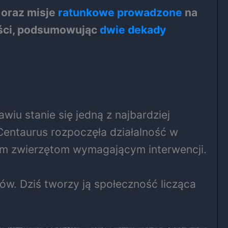
 oraz misje
ratunkowe prowadzone
na
ości, podsumowując
dwie dekady
iu stanie się jedną z najbardziej
Centaurus rozpoczęła działalność w
ym zwierzętom wymagającym interwencji.
ców. Dziś tworzy ją społeczność licząca