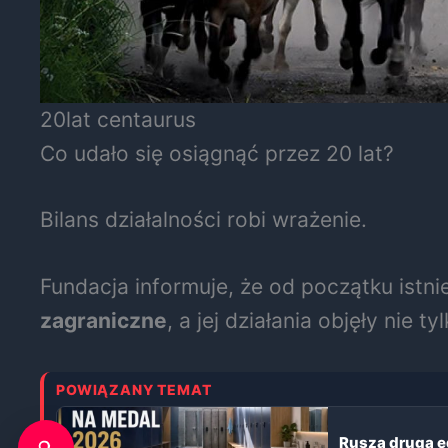
20lat centaurus
Co udało się osiągnąć przez 20 lat?
Bilans działalności robi wrażenie.
Fundacja informuje, że od początku istn
zagraniczne
, a jej działania objęły nie t
POWIĄZANY TEMAT
Rusza druga e