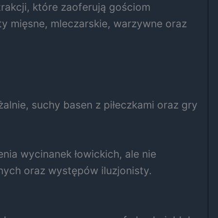
trakcji, które zaoferują gościom
ty mięsne, mleczarskie, warzywne oraz
lnie, suchy basen z piłeczkami oraz gry
ia wycinanek łowickich, ale nie
ch oraz występów iluzjonisty.