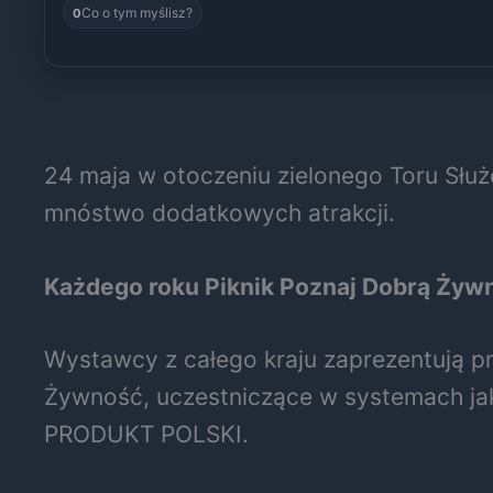
Co o tym myślisz?
0
24 maja w otoczeniu zielonego Toru Słu
mnóstwo dodatkowych atrakcji.
Każdego roku Piknik Poznaj Dobrą Żywn
Wystawcy z całego kraju zaprezentują p
Żywność, uczestniczące w systemach jako
PRODUKT POLSKI.