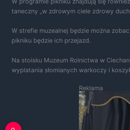
W programie pikniku znajdują się równie
taneczny „w zdrowym ciele zdrowy duch”,
W strefie muzealnej będzie można zobacz
pikniku będzie ich przejazd.
Na stoisku Muzeum Rolnictwa w Ciechanow
wyplatania słomianych warkoczy i koszyk
Reklama