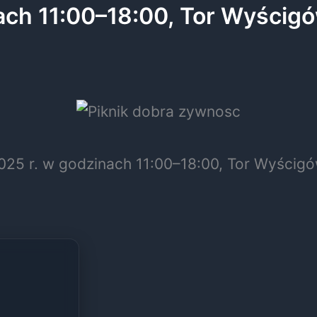
nach 11:00–18:00, Tor Wyści
025 r. w godzinach 11:00–18:00, Tor Wyścig