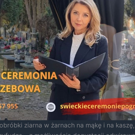
róbki ziarna w żarnach na mąkę i na kaszę,