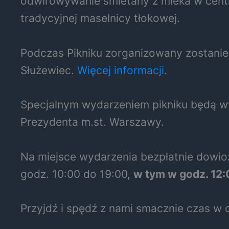
odwirowywanie śmietany z mleka w centr
tradycyjnej maselnicy tłokowej.
Podczas Pikniku zorganizowany zostani
Służewiec.
Więcej informacji
.
Specjalnym wydarzeniem pikniku będą wy
Prezydenta m.st. Warszawy.
Na miejsce wydarzenia bezpłatnie dowio
godz. 10:00 do 19:00,
w tym w godz. 12:
Przyjdź i spędź z nami smacznie czas w 