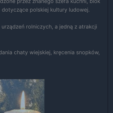
adzone przez znanego szefa kuchni, blok
dotyczące polskiej kultury ludowej.
ządzeń rolniczych, a jedną z atrakcji
nia chaty wiejskiej, kręcenia snopków,