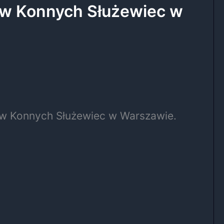
gów Konnych Służewiec w
ów Konnych Służewiec w Warszawie.