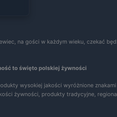
żewiec, na gości w każdym wieku, czekać będ
ość to święto polskiej żywności
rodukty wysokiej jakości wyróżnione znakami
ści żywności, produkty tradycyjne, regional