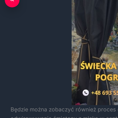
Będzie można zobaczyć również proces ob