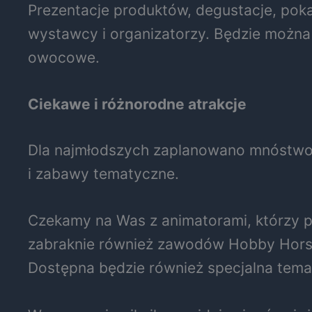
Prezentacje produktów, degustacje, pokaz
wystawcy i organizatorzy. Będzie można 
owocowe.
Ciekawe i różnorodne atrakcje
Dla najmłodszych zaplanowano mnóstwo a
i zabawy tematyczne.
Czekamy na Was z animatorami, którzy p
zabraknie również zawodów Hobby Horse
Dostępna będzie również specjalna temat