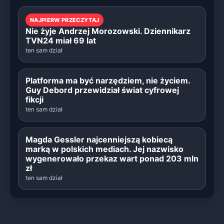
NAJPIERW PRZECZYTAJ
Nie żyje Andrzej Morozowski. Dziennikarz
TVN24 miał 69 lat
ten sam dział
Platforma ma być narzędziem, nie życiem.
Guy Debord przewidział świat cyfrowej
fikcji
ten sam dział
Magda Gessler najcenniejszą kobiecą
marką w polskich mediach. Jej nazwisko
wygenerowało przekaz wart ponad 203 mln
zł
ten sam dział