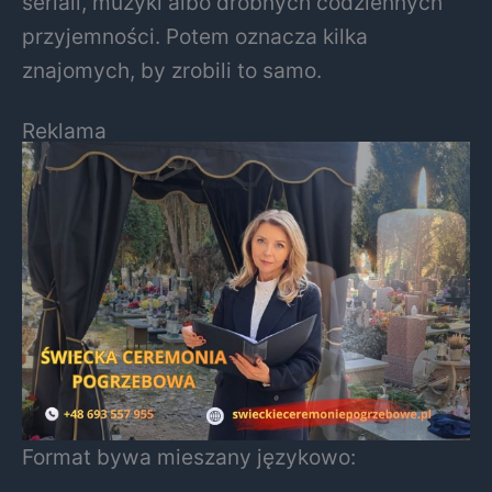
seriali, muzyki albo drobnych codziennych
przyjemności. Potem oznacza kilka
znajomych, by zrobili to samo.
Reklama
Format bywa mieszany językowo: