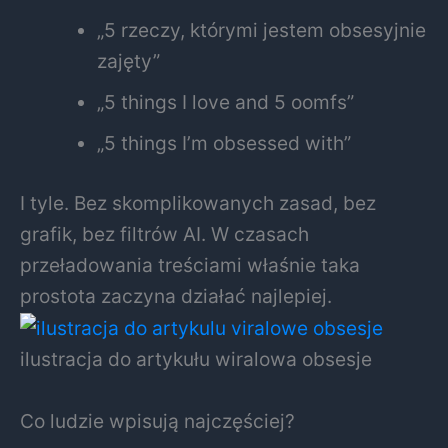
„5 rzeczy, którymi jestem obsesyjnie
zajęty”
„5 things I love and 5 oomfs”
„5 things I’m obsessed with”
I tyle. Bez skomplikowanych zasad, bez
grafik, bez filtrów AI. W czasach
przeładowania treściami właśnie taka
prostota zaczyna działać najlepiej.
ilustracja do artykułu wiralowa obsesje
Co ludzie wpisują najczęściej?