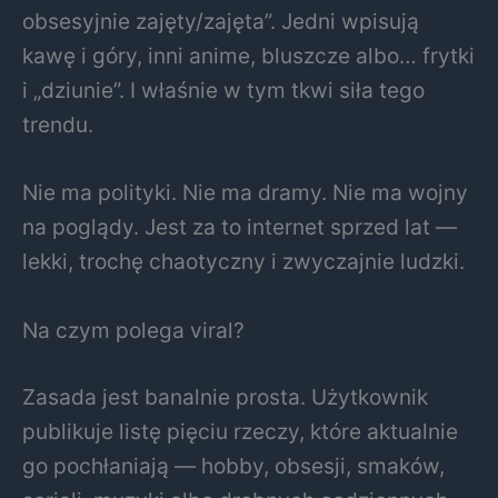
obsesyjnie zajęty/zajęta”. Jedni wpisują
kawę i góry, inni anime, bluszcze albo… frytki
i „dziunie”. I właśnie w tym tkwi siła tego
trendu.
Nie ma polityki. Nie ma dramy. Nie ma wojny
na poglądy. Jest za to internet sprzed lat —
lekki, trochę chaotyczny i zwyczajnie ludzki.
Na czym polega viral?
Zasada jest banalnie prosta. Użytkownik
publikuje listę pięciu rzeczy, które aktualnie
go pochłaniają — hobby, obsesji, smaków,