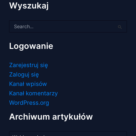
Wyszukaj
Szukaj
dla:
Logowanie
Zarejestruj się
Zaloguj się
Kanał wpisów
Kanał komentarzy
WordPress.org
Archiwum artykułów
Archiwum