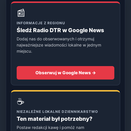
📰
INFORMACJE Z REGIONU
Śledź Radio DTR w Google News
Dodaj nas do obserwowanych i otrzymuj
najważniejsze wiadomości lokalne w jednym
miejscu.
Obserwuj w Google News →
☕
NIEZALEŻNE LOKALNE DZIENNIKARSTWO
Ten materiał był potrzebny?
Postaw redakcji kawę i pomóż nam