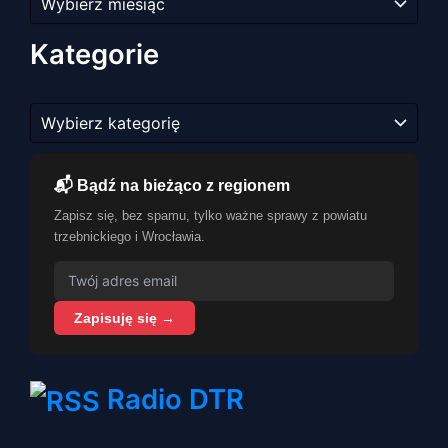
artykułów
Kategorie
Kategorie
📬 Bądź na bieżąco z regionem
Zapisz się, bez spamu, tylko ważne sprawy z powiatu
trzebnickiego i Wrocławia.
Zapisuję się →
Radio DTR