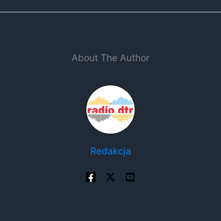
About The Author
Redakcja