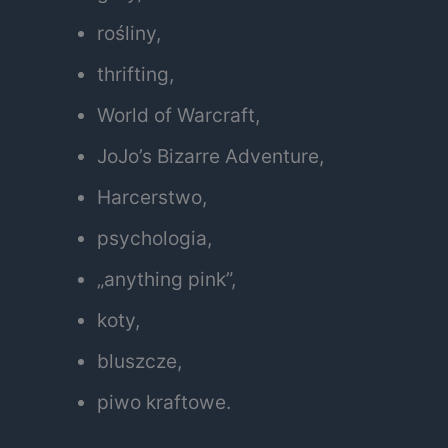
rośliny,
thrifting,
World of Warcraft,
JoJo’s Bizarre Adventure,
Harcerstwo,
psychologia,
„anything pink”,
koty,
bluszcze,
piwo kraftowe.