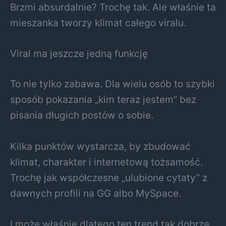
Brzmi absurdalnie? Trochę tak. Ale właśnie ta
mieszanka tworzy klimat całego viralu.
Viral ma jeszcze jedną funkcję
To nie tylko zabawa. Dla wielu osób to szybki
sposób pokazania „kim teraz jestem” bez
pisania długich postów o sobie.
Kilka punktów wystarcza, by zbudować
klimat, charakter i internetową tożsamość.
Trochę jak współczesne „ulubione cytaty” z
dawnych profili na GG albo MySpace.
I może właśnie dlatego ten trend tak dobrze