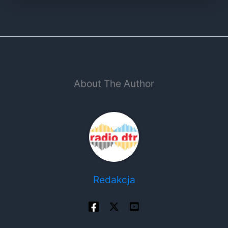
About The Author
Redakcja