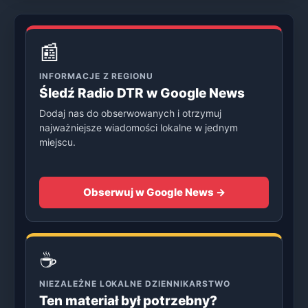
📰
INFORMACJE Z REGIONU
Śledź Radio DTR w Google News
Dodaj nas do obserwowanych i otrzymuj
najważniejsze wiadomości lokalne w jednym
miejscu.
Obserwuj w Google News →
☕
NIEZALEŻNE LOKALNE DZIENNIKARSTWO
Ten materiał był potrzebny?