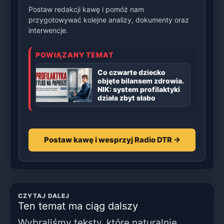
Postaw redakcji kawę i pomóż nam
przygotowywać kolejne analizy, dokumenty oraz
interwencje.
POWIĄZANY TEMAT
Co czwarte dziecko
objęte bilansem zdrowia.
NIK: system profilaktyki
działa zbyt słabo
Postaw kawę i wesprzyj Radio DTR →
CZYTAJ DALEJ
Ten temat ma ciąg dalszy
Wybraliśmy teksty, które naturalnie