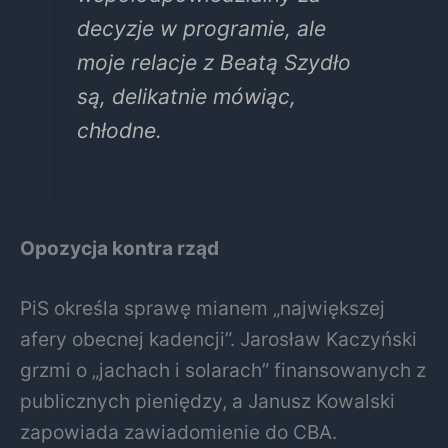
decyzje w programie, ale
moje relacje z Beatą Szydło
są, delikatnie mówiąc,
chłodne.
Opozycja kontra rząd
PiS określa sprawę mianem „największej
afery obecnej kadencji”. Jarosław Kaczyński
grzmi o „jachach i solarach” finansowanych z
publicznych pieniędzy, a Janusz Kowalski
zapowiada zawiadomienie do CBA.