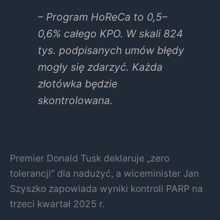
– Program HoReCa to 0,5–
0,6% całego KPO. W skali 824
tys. podpisanych umów błędy
mogły się zdarzyć. Każda
złotówka będzie
skontrolowana.
Premier Donald Tusk deklaruje „zero
tolerancji” dla nadużyć, a wiceminister Jan
Szyszko zapowiada wyniki kontroli PARP na
trzeci kwartał 2025 r.