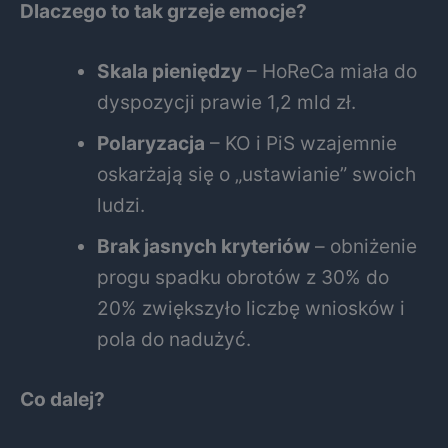
Dlaczego to tak grzeje emocje?
Skala pieniędzy
– HoReCa miała do
dyspozycji prawie 1,2 mld zł.
Polaryzacja
– KO i PiS wzajemnie
oskarżają się o „ustawianie” swoich
ludzi.
Brak jasnych kryteriów
– obniżenie
progu spadku obrotów z 30% do
20% zwiększyło liczbę wniosków i
pola do nadużyć.
Co dalej?