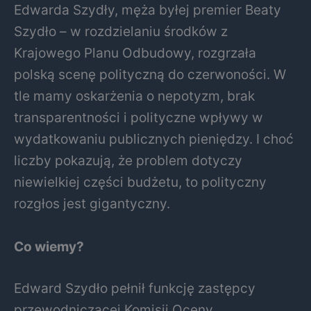
Edwarda Szydły, męża byłej premier Beaty
Szydło – w rozdzielaniu środków z
Krajowego Planu Odbudowy, rozgrzała
polską scenę polityczną do czerwoności. W
tle mamy oskarżenia o nepotyzm, brak
transparentności i polityczne wpływy w
wydatkowaniu publicznych pieniędzy. I choć
liczby pokazują, że problem dotyczy
niewielkiej części budżetu, to polityczny
rozgłos jest gigantyczny.
Co wiemy?
Edward Szydło pełnił funkcję zastępcy
przewodniczącej Komisji Oceny