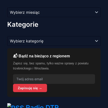
Archiwum
artykułów
Kategorie
Kategorie
📬 Bądź na bieżąco z regionem
Zapisz się, bez spamu, tylko ważne sprawy z powiatu
trzebnickiego i Wrocławia.
Zapisuję się →
Radio DTR