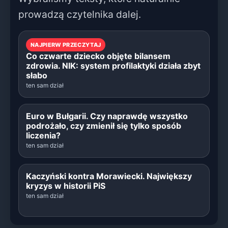
prowadzą czytelnika dalej.
NAJPIERW PRZECZYTAJ
Co czwarte dziecko objęte bilansem
zdrowia. NIK: system profilaktyki działa zbyt
słabo
ten sam dział
Euro w Bułgarii. Czy naprawdę wszystko
podrożało, czy zmienił się tylko sposób
liczenia?
ten sam dział
Kaczyński kontra Morawiecki. Największy
kryzys w historii PiS
ten sam dział