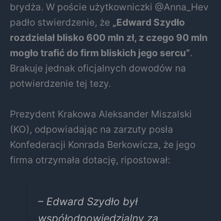
brydża. W poście użytkowniczki @Anna_Hev
padło stwierdzenie, że
„Edward Szydło
rozdzielał blisko 600 mln zł, z czego 90 mln
mogło trafić do firm bliskich jego sercu”
.
Brakuje jednak oficjalnych dowodów na
potwierdzenie tej tezy.
Prezydent Krakowa Aleksander Miszalski
(KO), odpowiadając na zarzuty posła
Konfederacji Konrada Berkowicza, że jego
firma otrzymała dotację, ripostował:
– Edward Szydło był
współodpowiedzialny za