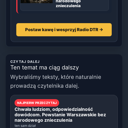
narodowego
znieczulenia
Postaw kawę i wesprzyj Radio DTR →
CZYTAJ DALEJ
Ten temat ma ciąg dalszy
Wybraliśmy teksty, które naturalnie
prowadzą czytelnika dalej.
NAJPIERW PRZECZYTAJ
Chwała ludziom, odpowiedzialność
dowódcom. Powstanie Warszawskie bez
narodowego znieczulenia
ten sam dział