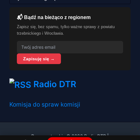
📬 Bądź na bieżąco z regionem
Zapisz się, bez spamu, tylko ważne sprawy z powiatu
trzebnickiego i Wrocławia.
Zapisuję się →
Radio DTR
Komisja do spraw komisji
Prawa autorskie © 2026 Radio DTR |