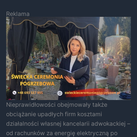
Reklama
Nieprawidłowości obejmowały także
obciążanie upadłych firm kosztami
działalności własnej kancelarii adwokackiej –
od rachunków za energię elektryczną po