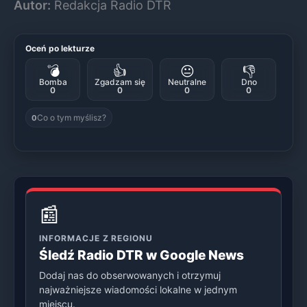
Autor:
Redakcja Radio DTR
Oceń po lekturze
💣
👍
😐
👎
Bomba
Zgadzam się
Neutralne
Dno
0
0
0
0
Co o tym myślisz?
0
📰
INFORMACJE Z REGIONU
Śledź Radio DTR w Google News
Dodaj nas do obserwowanych i otrzymuj
najważniejsze wiadomości lokalne w jednym
miejscu.