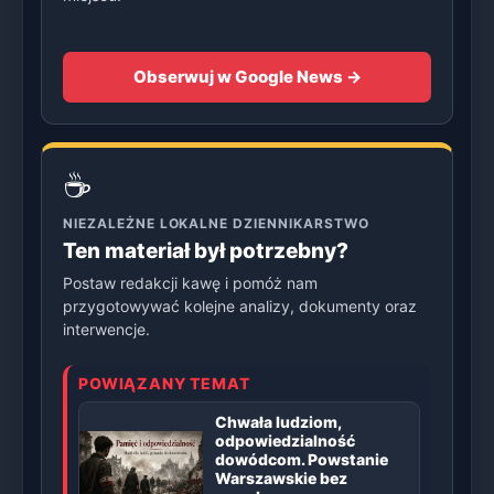
Obserwuj w Google News →
☕
NIEZALEŻNE LOKALNE DZIENNIKARSTWO
Ten materiał był potrzebny?
Postaw redakcji kawę i pomóż nam
przygotowywać kolejne analizy, dokumenty oraz
interwencje.
POWIĄZANY TEMAT
Chwała ludziom,
odpowiedzialność
dowódcom. Powstanie
Warszawskie bez