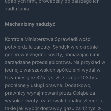
upadłych firm, prowadziły do dalszego ich
zadłużania.
Mechanizmy nadużyć
Kontrola Ministerstwa Sprawiedliwości
potwierdziła zarzuty. Syndyk wielokrotnie
generował zbędne koszty, obciążając nimi
zarządzane przedsiębiorstwa. Na przykład w
jednej z warszawskich spółdzielni wydał w
trzy miesiące 325 tys. zł, z czego 103 tys.
pochłonęły usługi prawne. Dodatkowo,
prawnicy wynajmowani przez Gołąba za
wysokie kwoty realizowali banalne zlecenia,
takie jak wybór dostawcy gazu za 12 tys. zł.