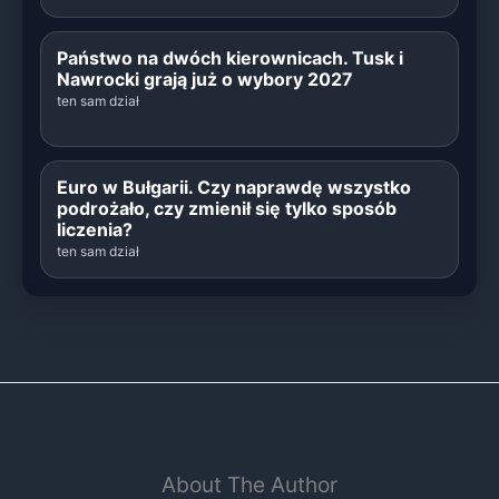
Państwo na dwóch kierownicach. Tusk i
Nawrocki grają już o wybory 2027
ten sam dział
Euro w Bułgarii. Czy naprawdę wszystko
podrożało, czy zmienił się tylko sposób
liczenia?
ten sam dział
About The Author