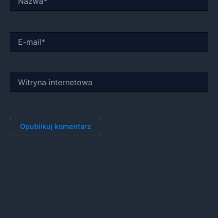
E-
mail*
Witryna
internetowa