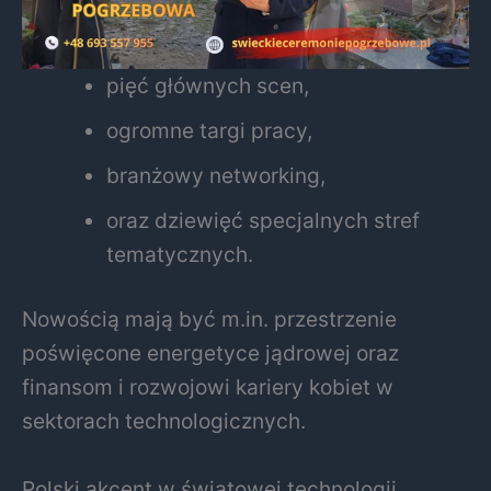
pięć głównych scen,
ogromne targi pracy,
branżowy networking,
oraz dziewięć specjalnych stref
tematycznych.
Nowością mają być m.in. przestrzenie
poświęcone energetyce jądrowej oraz
finansom i rozwojowi kariery kobiet w
sektorach technologicznych.
Polski akcent w światowej technologii