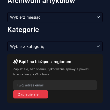
Archiwum artykułów
Archiwum
artykułów
Kategorie
Kategorie
📬 Bądź na bieżąco z regionem
Zapisz się, bez spamu, tylko ważne sprawy z powiatu
trzebnickiego i Wrocławia.
Zapisuję się →