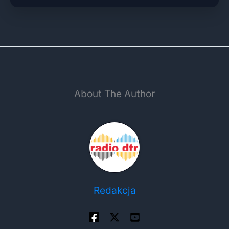
About The Author
Redakcja