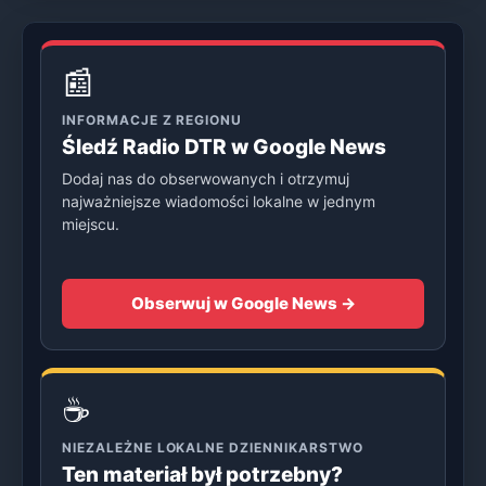
📰
INFORMACJE Z REGIONU
Śledź Radio DTR w Google News
Dodaj nas do obserwowanych i otrzymuj
najważniejsze wiadomości lokalne w jednym
miejscu.
Obserwuj w Google News →
☕
NIEZALEŻNE LOKALNE DZIENNIKARSTWO
Ten materiał był potrzebny?