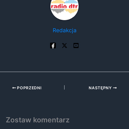
Redakcja
POPRZEDNI
NASTĘPNY
Zostaw komentarz