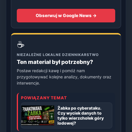
Obserwuj w Google News →
☕
NIEZALEŻNE LOKALNE DZIENNIKARSTWO
Ten materiał był potrzebny?
Postaw redakcji kawę i pomóż nam
przygotowywać kolejne analizy, dokumenty oraz
interwencje.
POWIĄZANY TEMAT
Żabka po cyberataku.
Czy wyciek danych to
tylko wierzchołek góry
lodowej?