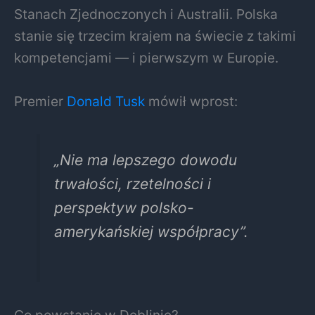
Stanach Zjednoczonych i Australii. Polska
stanie się trzecim krajem na świecie z takimi
kompetencjami — i pierwszym w Europie.
Premier
Donald Tusk
mówił wprost:
„Nie ma lepszego dowodu
trwałości, rzetelności i
perspektyw polsko-
amerykańskiej współpracy”.
Co powstanie w Dęblinie?