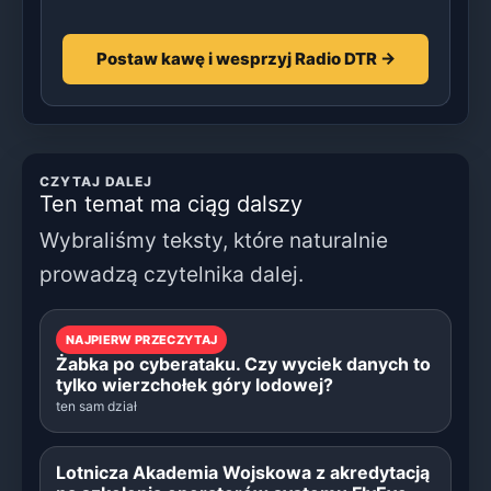
Postaw kawę i wesprzyj Radio DTR →
CZYTAJ DALEJ
Ten temat ma ciąg dalszy
Wybraliśmy teksty, które naturalnie
prowadzą czytelnika dalej.
NAJPIERW PRZECZYTAJ
Żabka po cyberataku. Czy wyciek danych to
tylko wierzchołek góry lodowej?
ten sam dział
Lotnicza Akademia Wojskowa z akredytacją