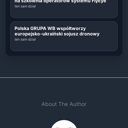
na szkolenia operatorów systemu FlyEye
ten sam dział
Polska GRUPA WB współtworzy
europejsko-ukraiński sojusz dronowy
ten sam dział
About The Author