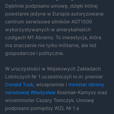
Dęblinie podpisano umowę, dzięki której
powstanie jedyne w Europie autoryzowane
centrum serwisowe silników AGT1500
wykorzystywanych w amerykańskich
czołgach M1 Abrams. To inwestycja, która
ma znaczenie nie tylko militarne, ale też
gospodarcze i polityczne.
W uroczystości w Wojskowych Zakładach
Lotniczych Nr 1 uczestniczyli m.in. premier
Donald Tusk
, wicepremier i
minister obrony
narodowej Władysław
Kosiniak-Kamysz oraz
wiceminister Cezary Tomczyk. Umowę
podpisano pomiędzy WZL Nr 1 a