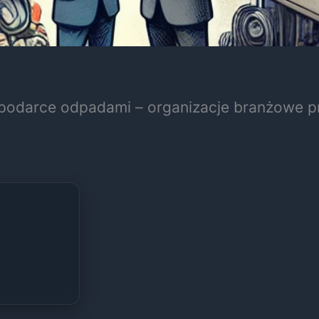
ospodarce odpadami – organizacje branżowe p