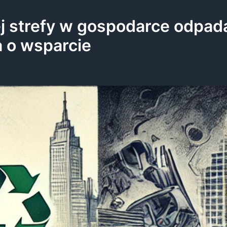
ej strefy w gospodarce odpad
 o wsparcie