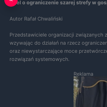
Apel o ograniczenie szarej strefy w go
Autor Rafał Chwaliński
Przedstawiciele organizacji związanych 
wzywając do działań na rzecz ograniczeni
oraz niewystarczające moce przetwórcz
rozwiązań systemowych.
Reklama