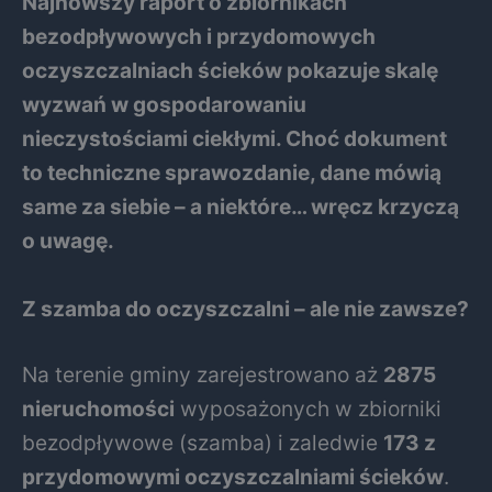
Najnowszy raport o zbiornikach
bezodpływowych i przydomowych
oczyszczalniach ścieków pokazuje skalę
wyzwań w gospodarowaniu
nieczystościami ciekłymi. Choć dokument
to techniczne sprawozdanie, dane mówią
same za siebie – a niektóre… wręcz krzyczą
o uwagę.
Z szamba do oczyszczalni – ale nie zawsze?
Na terenie gminy zarejestrowano aż
2875
nieruchomości
wyposażonych w zbiorniki
bezodpływowe (szamba) i zaledwie
173 z
przydomowymi oczyszczalniami ścieków
.