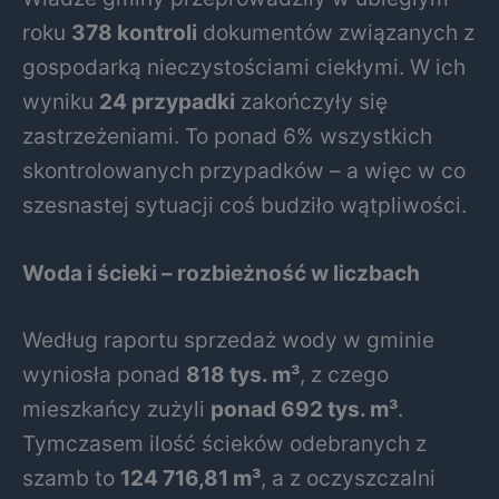
roku
378 kontroli
dokumentów związanych z
gospodarką nieczystościami ciekłymi. W ich
wyniku
24 przypadki
zakończyły się
zastrzeżeniami. To ponad 6% wszystkich
skontrolowanych przypadków – a więc w co
szesnastej sytuacji coś budziło wątpliwości.
Woda i ścieki – rozbieżność w liczbach
Według raportu sprzedaż wody w gminie
wyniosła ponad
818 tys. m³
, z czego
mieszkańcy zużyli
ponad 692 tys. m³
.
Tymczasem ilość ścieków odebranych z
szamb to
124 716,81 m³
, a z oczyszczalni