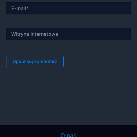
E-
mail*
Witryna
internetowa
O nas