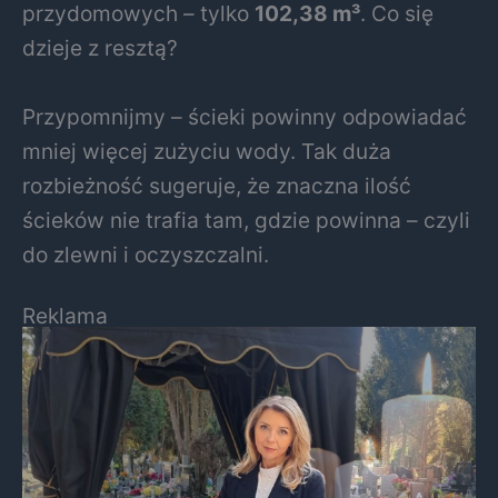
przydomowych – tylko
102,38 m³
. Co się
dzieje z resztą?
Przypomnijmy – ścieki powinny odpowiadać
mniej więcej zużyciu wody. Tak duża
rozbieżność sugeruje, że znaczna ilość
ścieków nie trafia tam, gdzie powinna – czyli
do zlewni i oczyszczalni.
Reklama