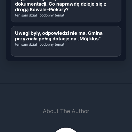
dokumentacji. Co naprawdę dzieje się z
drogą Kowale–Piekary?
ten sam dział i podobny temat
Uwagi były, odpowiedzi nie ma. Gmina
przyznała pełną dotację na „Mój kłos”
ten sam dział i podobny temat
About The Author