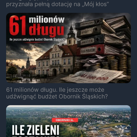
przyznała pełną dotację na „Mój kłos”
61 milionów długu. Ile jeszcze może
udźwignąć budżet Obornik Śląskich?