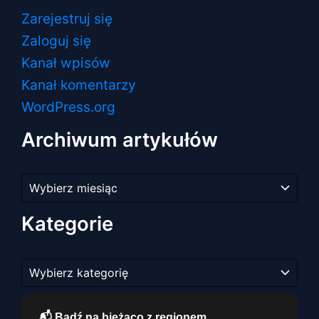
Zarejestruj się
Zaloguj się
Kanał wpisów
Kanał komentarzy
WordPress.org
Archiwum artykułów
Archiwum
artykułów
Kategorie
Kategorie
📬 Bądź na bieżąco z regionem