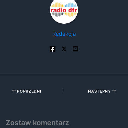
Redakcja
POPRZEDNI
NASTĘPNY
Zostaw komentarz