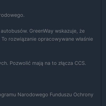
narodowego.
i autobusów. GreenWay wskazuje, że
 To rozwiązanie opracowywane właśnie
h. Pozwolić mają na to złącza CCS.
programu Narodowego Funduszu Ochrony