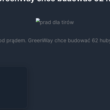
pod prądem. GreenWay chce budować 62 hub