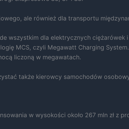
rajowego, ale również dla transportu między
ede wszystkim dla elektrycznych ciężarówek 
ogię MCS, czyli Megawatt Charging System.
 mocą liczoną w megawatach.
ystać także kierowcy samochodów osobowyc
ansowania w wysokości około 267 mln zł z 