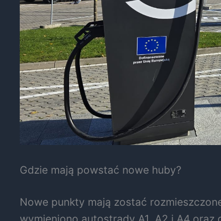
Gdzie mają powstać nowe huby?
Nowe punkty mają zostać rozmieszczone
wymieniono autostrady A1, A2 i A4 oraz 