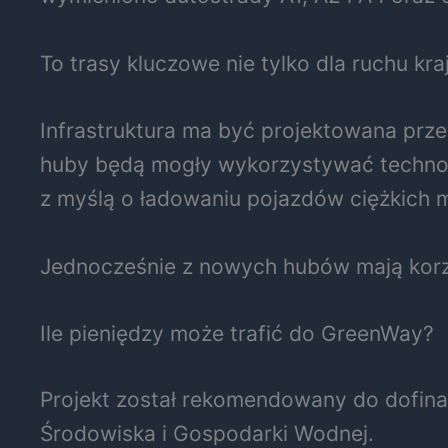
To trasy kluczowe nie tylko dla ruchu k
Infrastruktura ma być projektowana prz
huby będą mogły wykorzystywać technol
z myślą o ładowaniu pojazdów ciężkich
Jednocześnie z nowych hubów mają korz
Ile pieniędzy może trafić do GreenWay?
Projekt został rekomendowany do dofin
Środowiska i Gospodarki Wodnej.