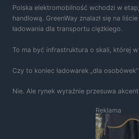
Polska elektromobilność wchodzi w etap,
handlową. GreenWay znalazł się na liś
ładowania dla transportu ciężkiego.
To ma być infrastruktura o skali, której 
Czy to koniec ładowarek „dla osobówek”
Nie. Ale rynek wyraźnie przesuwa akcent
Reklama