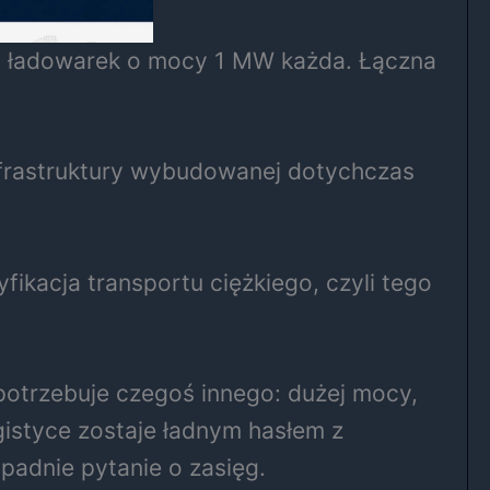
 ładowarek o mocy 1 MW każda. Łączna
infrastruktury wybudowanej dotychczas
fikacja transportu ciężkiego, czyli tego
otrzebuje czegoś innego: dużej mocy,
istyce zostaje ładnym hasłem z
 padnie pytanie o zasięg.