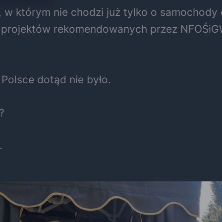
 w którym nie chodzi już tylko o samochody 
cie projektów rekomendowanych przez NFOŚ
w Polsce dotąd nie było.
?
.