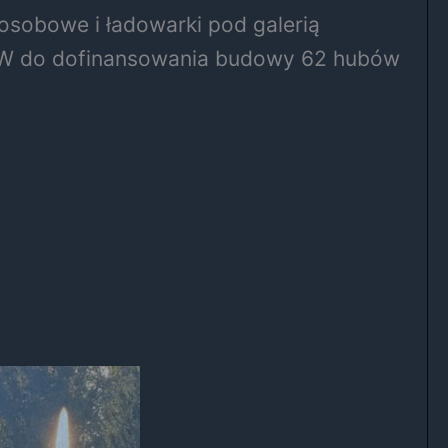
osobowe i ładowarki pod galerią
iGW do dofinansowania budowy 62 hubów