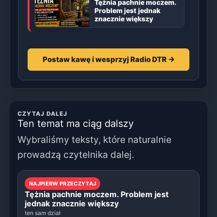
Tężnia pachnie moczem.
Problem jest jednak
znacznie większy
Postaw kawę i wesprzyj Radio DTR →
CZYTAJ DALEJ
Ten temat ma ciąg dalszy
Wybraliśmy teksty, które naturalnie
prowadzą czytelnika dalej.
NAJPIERW PRZECZYTAJ
Tężnia pachnie moczem. Problem jest
jednak znacznie większy
ten sam dział