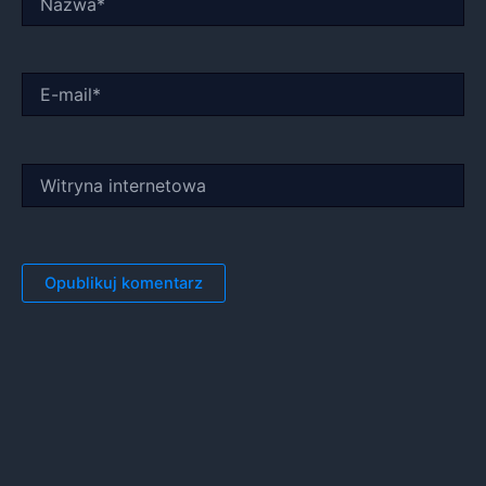
E-
mail*
Witryna
internetowa