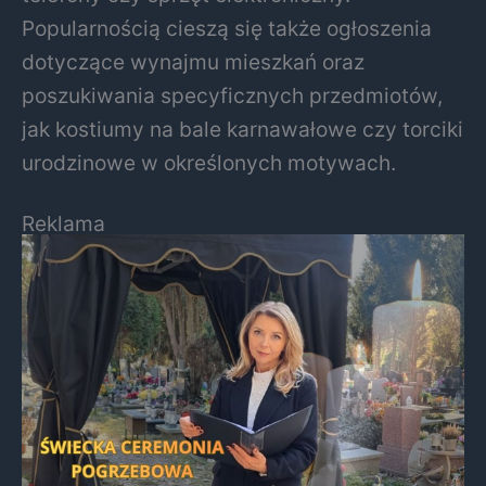
Popularnością cieszą się także ogłoszenia
dotyczące wynajmu mieszkań oraz
poszukiwania specyficznych przedmiotów,
jak kostiumy na bale karnawałowe czy torciki
urodzinowe w określonych motywach.
Reklama