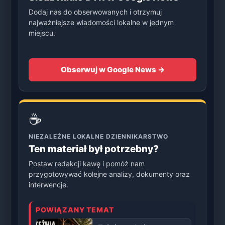
Dodaj nas do obserwowanych i otrzymuj
najważniejsze wiadomości lokalne w jednym
miejscu.
Obserwuj w Google News →
☕
NIEZALEŻNE LOKALNE DZIENNIKARSTWO
Ten materiał był potrzebny?
Postaw redakcji kawę i pomóż nam
przygotowywać kolejne analizy, dokumenty oraz
interwencje.
POWIĄZANY TEMAT