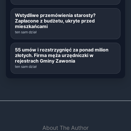
Wstydliwe przemówienia starosty?
Zapłacone z budżetu, ukryte przed
mieszkańcami
ten sam dział
55 umów i rozstrzygnięć za ponad milion
złotych. Firma męża urzędniczki w
rejestrach Gminy Zawonia
ten sam dział
About The Author