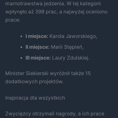
marnotrawstwa jedzenia. W tej kategorii
wpłynęło aż 398 prac, a najwyżej oceniono
prace:
I miejsce:
Karola Jaworskiego,
II miejsce:
Marii Stępień,
III miejsce:
Laury Zdulskiej.
Minister Siekierski wyróżnił także 15
dodatkowych projektów.
Inspiracja dla wszystkich
Zwycięzcy otrzymali nagrody, a ich prace