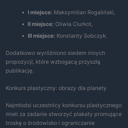
I miejsce:
Maksymilian Rogaliński,
II miejsce:
Oliwia Ciurkot,
III miejsce:
Konstanty Sobczyk.
Dodatkowo wyróżniono siedem innych
propozycji, które wzbogacą przyszłą
publikację.
Konkurs plastyczny: obrazy dla planety
Najmłodsi uczestnicy konkursu plastycznego
mieli za zadanie stworzyć plakaty promujące
troskę o środowisko i ograniczanie