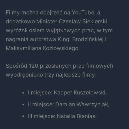
Filmy można obejrzeć na YouTube, a
dodatkowo Minister Czesław Siekierski
wyróżnił osiem wyjątkowych prac, w tym
nagrania autorstwa Kingi Brodzińskiej i
Maksymiliana Kozłowskiego.
Spośród 120 przesłanych prac filmowych
wyodrębniono trzy najlepsze filmy:
I miejsce: Kacper Kuszelewski,
II miejsce: Damian Wawrzyniak,
III miejsce: Natalia Bienias.