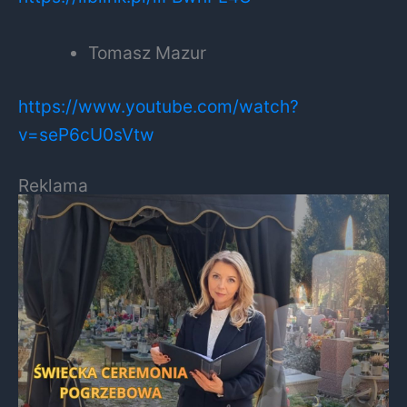
Tomasz Mazur
https://www.youtube.com/watch?
v=seP6cU0sVtw
Reklama