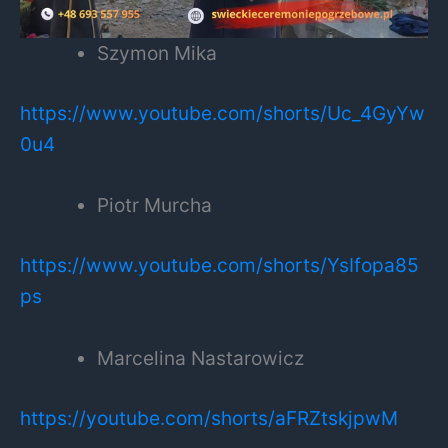
Szymon Mika
https://www.youtube.com/shorts/Uc_4GyYw
0u4
Piotr Murcha
https://www.youtube.com/shorts/YsIfopa85
ps
Marcelina Nastarowicz
https://youtube.com/shorts/aFRZtskjpwM