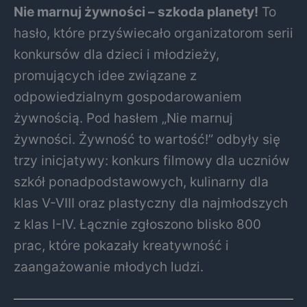
Nie marnuj żywności – szkoda planety!
To
hasło, które przyświecało organizatorom serii
konkursów dla dzieci i młodzieży,
promujących idee związane z
odpowiedzialnym gospodarowaniem
żywnością. Pod hasłem „Nie marnuj
żywności. Żywność to wartość!” odbyły się
trzy inicjatywy: konkurs filmowy dla uczniów
szkół ponadpodstawowych, kulinarny dla
klas V-VIII oraz plastyczny dla najmłodszych
z klas I-IV. Łącznie zgłoszono blisko 800
prac, które pokazały kreatywność i
zaangażowanie młodych ludzi.