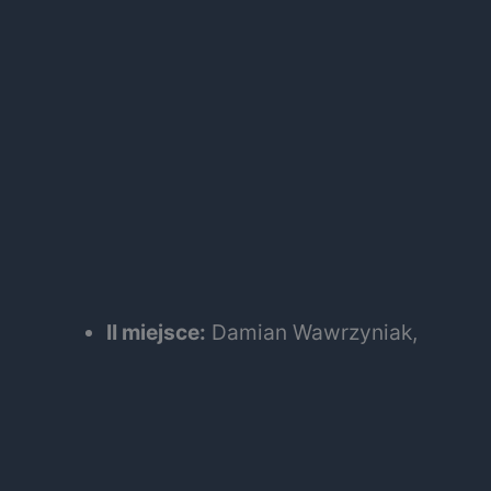
II miejsce:
Damian Wawrzyniak,