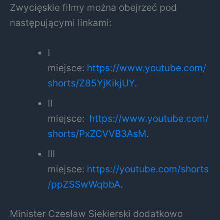
Zwycięskie filmy można obejrzeć pod
następującymi linkami:
I
miejsce:
https://www.youtube.com/
shorts/Z85YjKikjUY
.
II
miejsce:
https://www.youtube.com/
shorts/PxZCVVB3AsM
.
III
miejsce:
https://youtube.com/shorts
/ppZSSwWqbbA
.
Minister Czesław Siekierski dodatkowo