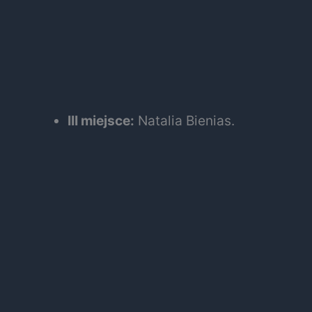
III miejsce:
Natalia Bienias.