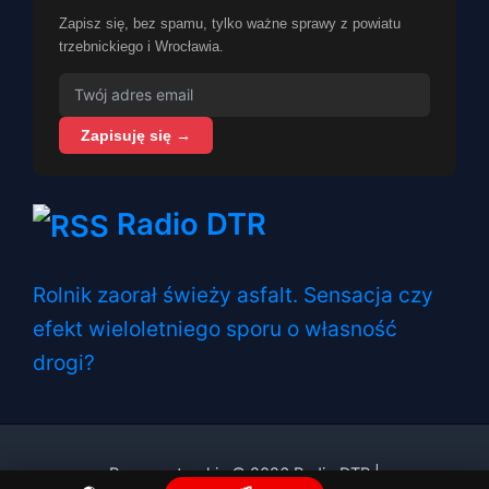
Zapisz się, bez spamu, tylko ważne sprawy z powiatu
trzebnickiego i Wrocławia.
Zapisuję się →
Radio DTR
Rolnik zaorał świeży asfalt. Sensacja czy
efekt wieloletniego sporu o własność
drogi?
Prawa autorskie © 2026 Radio DTR |