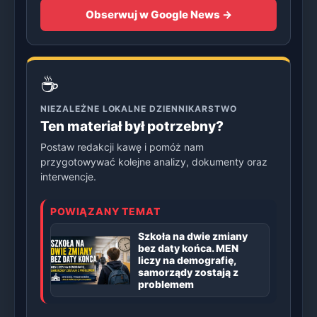
Obserwuj w Google News →
☕
NIEZALEŻNE LOKALNE DZIENNIKARSTWO
Ten materiał był potrzebny?
Postaw redakcji kawę i pomóż nam
przygotowywać kolejne analizy, dokumenty oraz
interwencje.
POWIĄZANY TEMAT
Szkoła na dwie zmiany
bez daty końca. MEN
liczy na demografię,
samorządy zostają z
problemem