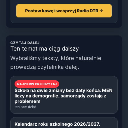
Postaw kawę i wesprzyj Radio DTR →
CZYTAJ DALEJ
Ten temat ma ciąg dalszy
Wybraliśmy teksty, które naturalnie
prowadzą czytelnika dalej.
NAJPIERW PRZECZYTAJ
Szkoła na dwie zmiany bez daty końca. MEN
liczy na demografię, samorządy zostają z
problemem
ten sam dział
Kalendarz roku szkolnego 2026/2027.