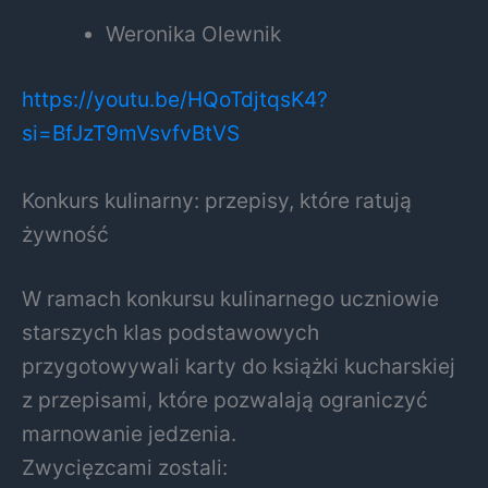
Weronika Olewnik
https://youtu.be/HQoTdjtqsK4?
si=BfJzT9mVsvfvBtVS
Konkurs kulinarny: przepisy, które ratują
żywność
W ramach konkursu kulinarnego uczniowie
starszych klas podstawowych
przygotowywali karty do książki kucharskiej
z przepisami, które pozwalają ograniczyć
marnowanie jedzenia.
Zwycięzcami zostali: