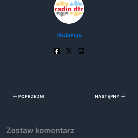
Redakcja
POPRZEDNI
NASTĘPNY
Zostaw komentarz