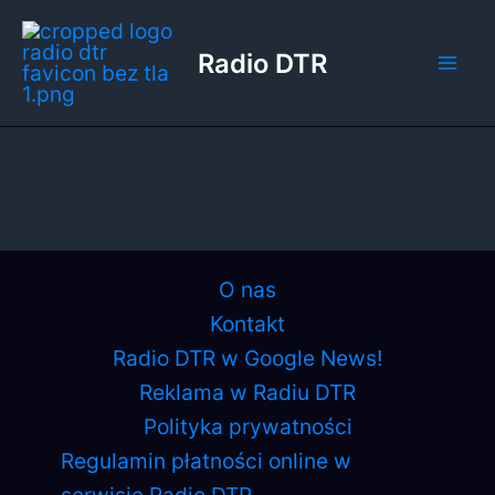
Przejdź
do
Radio DTR
treści
O nas
Kontakt
Radio DTR w Google News!
Reklama w Radiu DTR
Polityka prywatności
Regulamin płatności online w