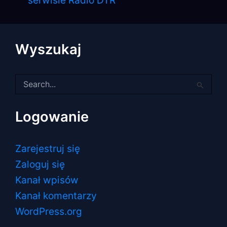
serwisie Radio DTR
Wyszukaj
Szukaj
dla:
Logowanie
Zarejestruj się
Zaloguj się
Kanał wpisów
Kanał komentarzy
WordPress.org