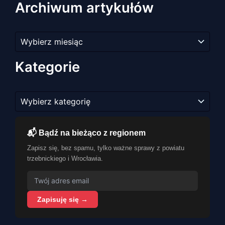
Archiwum artykułów
Archiwum
artykułów
Kategorie
Kategorie
📬 Bądź na bieżąco z regionem
Zapisz się, bez spamu, tylko ważne sprawy z powiatu
trzebnickiego i Wrocławia.
Zapisuję się →