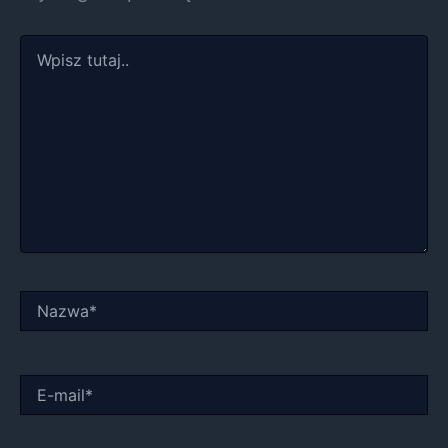
Wpisz
tutaj..
Nazwa*
E-
mail*