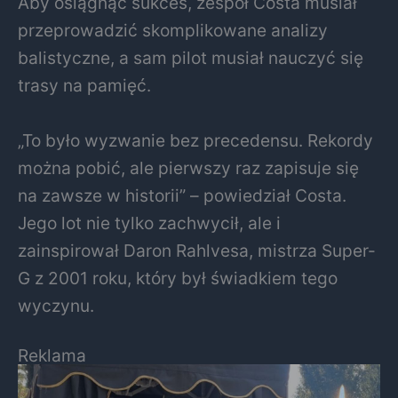
Aby osiągnąć sukces, zespół Costa musiał
przeprowadzić skomplikowane analizy
balistyczne, a sam pilot musiał nauczyć się
trasy na pamięć.
„To było wyzwanie bez precedensu. Rekordy
można pobić, ale pierwszy raz zapisuje się
na zawsze w historii” – powiedział Costa.
Jego lot nie tylko zachwycił, ale i
zainspirował Daron Rahlvesa, mistrza Super-
G z 2001 roku, który był świadkiem tego
wyczynu.
Reklama