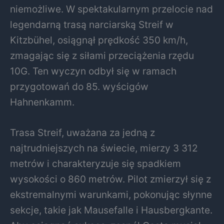
niemożliwe. W spektakularnym przelocie nad
legendarną trasą narciarską Streif w
Kitzbühel, osiągnął prędkość 350 km/h,
zmagając się z siłami przeciążenia rzędu
10G. Ten wyczyn odbył się w ramach
przygotowań do 85. wyścigów
Hahnenkamm.
Trasa Streif, uważana za jedną z
najtrudniejszych na świecie, mierzy 3 312
metrów i charakteryzuje się spadkiem
wysokości o 860 metrów. Pilot zmierzył się z
ekstremalnymi warunkami, pokonując słynne
sekcje, takie jak Mausefalle i Hausbergkante.