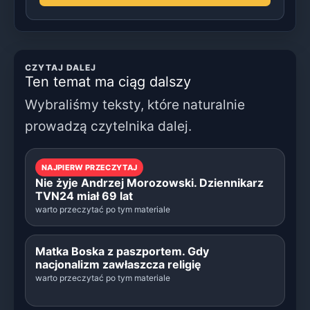
CZYTAJ DALEJ
Ten temat ma ciąg dalszy
Wybraliśmy teksty, które naturalnie
prowadzą czytelnika dalej.
NAJPIERW PRZECZYTAJ
Nie żyje Andrzej Morozowski. Dziennikarz
TVN24 miał 69 lat
warto przeczytać po tym materiale
Matka Boska z paszportem. Gdy
nacjonalizm zawłaszcza religię
warto przeczytać po tym materiale