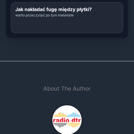
Jak nakładać fugę między płytki?
warto przeczytać po tym materiale
About The Author