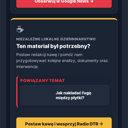
Obserwuj w Google News →
☕
NIEZALEŻNE LOKALNE DZIENNIKARSTWO
Ten materiał był potrzebny?
Postaw redakcji kawę i pomóż nam
przygotowywać kolejne analizy, dokumenty oraz
interwencje.
POWIĄZANY TEMAT
Jak nakładać fugę
między płytki?
Postaw kawę i wesprzyj Radio DTR →