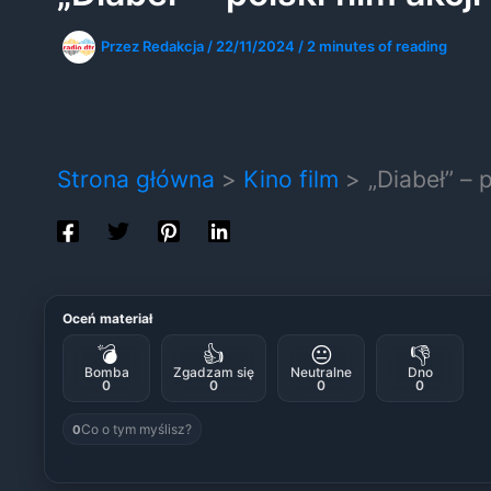
Przez
Redakcja
/
22/11/2024
/
2 minutes of reading
Strona główna
Kino film
„Diabeł” – 
Oceń materiał
💣
👍
😐
👎
Bomba
Zgadzam się
Neutralne
Dno
0
0
0
0
Co o tym myślisz?
0