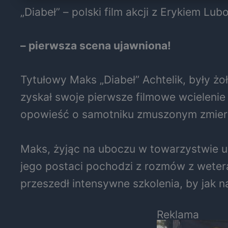
„Diabeł” – polski film akcji z Erykiem Lu
– pierwsza scena ujawniona!
Tytułowy Maks „Diabeł” Achtelik, były żoł
zyskał swoje pierwsze filmowe wcielenie 
opowieść o samotniku zmuszonym zmierzy
Maks, żyjąc na uboczu w towarzystwie u
jego postaci pochodzi z rozmów z weter
przeszedł intensywne szkolenia, by jak n
Reklama