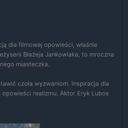
acją dla filmowej opowieści, właśnie
reżyserii Błażeja Jankowiaka, to mroczna
nnego miasteczka.
tawić czoła wyzwaniom. Inspiracja dla
opowieści realizmu. Aktor Eryk Lubos