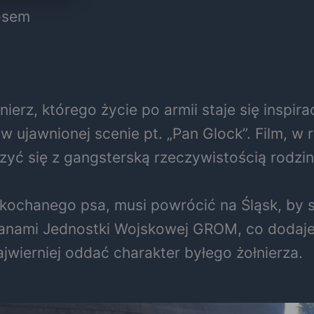
bosem
nierz, którego życie po armii staje się inspir
w ujawnionej scenie pt. „Pan Glock”. Film, w 
ć się z gangsterską rzeczywistością rodzi
kochanego psa, musi powrócić na Śląsk, by s
anami Jednostki Wojskowej GROM, co dodaje 
ajwierniej oddać charakter byłego żołnierza.