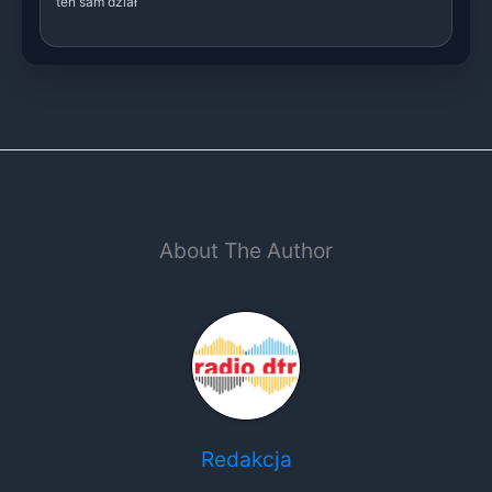
ten sam dział
About The Author
Redakcja