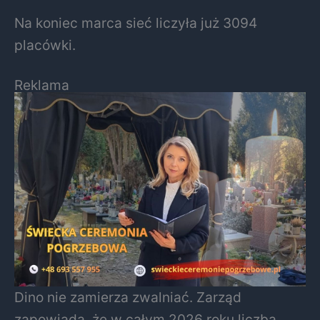
Na koniec marca sieć liczyła już 3094
placówki.
Reklama
Dino nie zamierza zwalniać. Zarząd
zapowiada, że w całym 2026 roku liczba