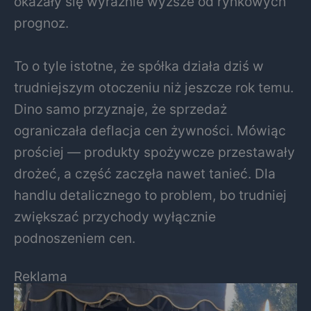
okazały się wyraźnie wyższe od rynkowych
prognoz.
To o tyle istotne, że spółka działa dziś w
trudniejszym otoczeniu niż jeszcze rok temu.
Dino samo przyznaje, że sprzedaż
ograniczała deflacja cen żywności. Mówiąc
prościej — produkty spożywcze przestawały
drożeć, a część zaczęła nawet tanieć. Dla
handlu detalicznego to problem, bo trudniej
zwiększać przychody wyłącznie
podnoszeniem cen.
Reklama