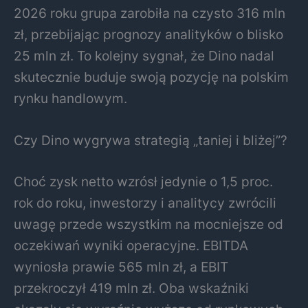
2026 roku grupa zarobiła na czysto 316 mln
zł, przebijając prognozy analityków o blisko
25 mln zł. To kolejny sygnał, że Dino nadal
skutecznie buduje swoją pozycję na polskim
rynku handlowym.
Czy Dino wygrywa strategią „taniej i bliżej”?
Choć zysk netto wzrósł jedynie o 1,5 proc.
rok do roku, inwestorzy i analitycy zwrócili
uwagę przede wszystkim na mocniejsze od
oczekiwań wyniki operacyjne. EBITDA
wyniosła prawie 565 mln zł, a EBIT
przekroczył 419 mln zł. Oba wskaźniki