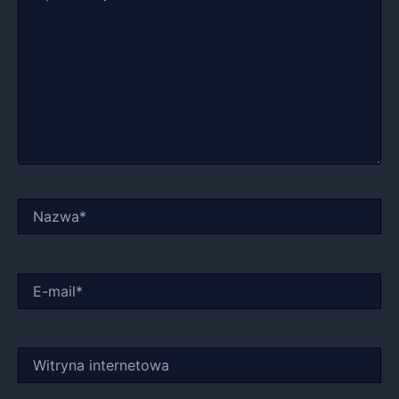
Nazwa*
E-
mail*
Witryna
internetowa