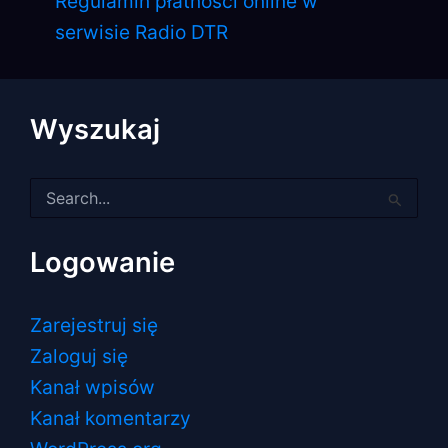
Regulamin płatności online w
serwisie Radio DTR
Wyszukaj
Szukaj
dla:
Logowanie
Zarejestruj się
Zaloguj się
Kanał wpisów
Kanał komentarzy