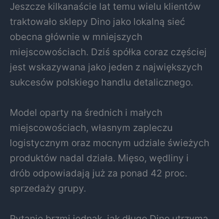
Jeszcze kilkanaście lat temu wielu klientów
traktowało sklepy Dino jako lokalną sieć
obecna głównie w mniejszych
miejscowościach. Dziś spółka coraz częściej
jest wskazywana jako jeden z największych
sukcesów polskiego handlu detalicznego.
Model oparty na średnich i małych
miejscowościach, własnym zapleczu
logistycznym oraz mocnym udziale świeżych
produktów nadal działa. Mięso, wędliny i
drób odpowiadają już za ponad 42 proc.
sprzedaży grupy.
Pytanie brzmi jednak, jak długo Dino utrzyma