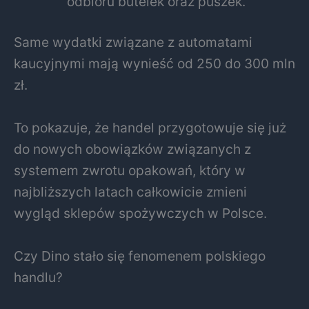
odbioru butelek oraz puszek.
Same wydatki związane z automatami
kaucyjnymi mają wynieść od 250 do 300 mln
zł.
To pokazuje, że handel przygotowuje się już
do nowych obowiązków związanych z
systemem zwrotu opakowań, który w
najbliższych latach całkowicie zmieni
wygląd sklepów spożywczych w Polsce.
Czy Dino stało się fenomenem polskiego
handlu?