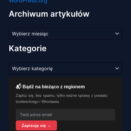
WordPress.org
Archiwum artykułów
Archiwum
artykułów
Kategorie
Kategorie
📬 Bądź na bieżąco z regionem
Zapisz się, bez spamu, tylko ważne sprawy z powiatu
trzebnickiego i Wrocławia.
Zapisuję się →