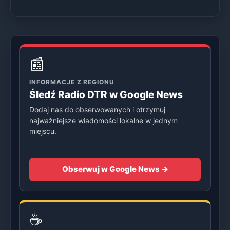
📰
INFORMACJE Z REGIONU
Śledź Radio DTR w Google News
Dodaj nas do obserwowanych i otrzymuj
najważniejsze wiadomości lokalne w jednym
miejscu.
Obserwuj w Google News →
☕