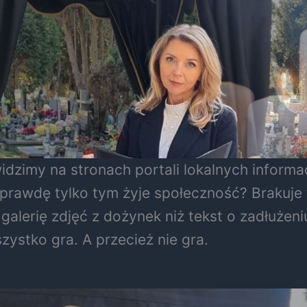
widzimy na stronach portali lokalnych infor
prawdę tylko tym żyje społeczność? Brakuje 
 galerię zdjęć z dożynek niż tekst o zadłuże
ystko gra. A przecież nie gra.