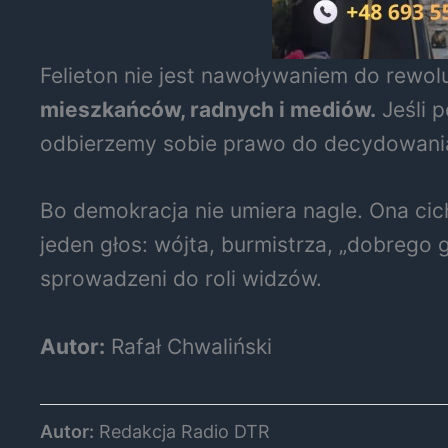
Felieton nie jest nawoływaniem do rewolu
mieszkańców, radnych i mediów.
Jeśli p
odbierzemy sobie prawo do decydowania
Bo demokracja nie umiera nagle. Ona cic
jeden głos: wójta, burmistrza, „dobrego 
sprowadzeni do roli widzów.
Autor:
Rafał Chwaliński
Autor:
Redakcja Radio DTR