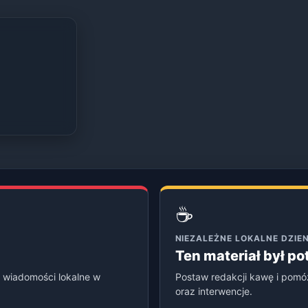
☕
NIEZALEŻNE LOKALNE DZI
Ten materiał był p
 wiadomości lokalne w
Postaw redakcji kawę i pomó
oraz interwencje.