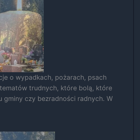
macje o wypadkach, pożarach, psach
tematów trudnych, które bolą, które
niu gminy czy bezradności radnych. W