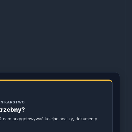
ENNIKARSTWO
otrzebny?
ż nam przygotowywać kolejne analizy, dokumenty