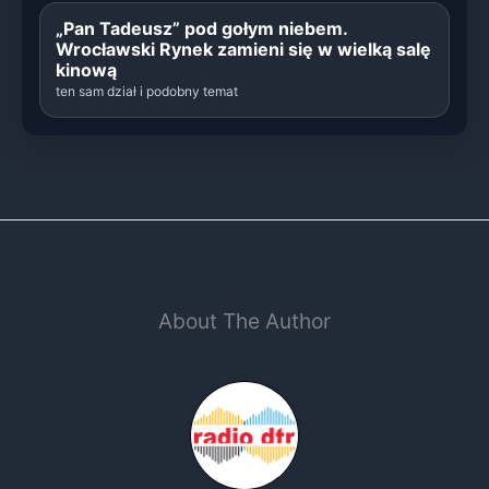
„Pan Tadeusz” pod gołym niebem.
Wrocławski Rynek zamieni się w wielką salę
kinową
ten sam dział i podobny temat
About The Author