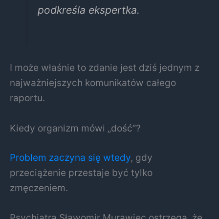
podkreśla ekspertka.
I może właśnie to zdanie jest dziś jednym z
najważniejszych komunikatów całego
raportu.
Kiedy organizm mówi „dość”?
Problem zaczyna się wtedy
, gdy
przeciążenie przestaje być tylko
zmęczeniem.
Psychiatra
Sławomir Murawiec
ostrzega, że