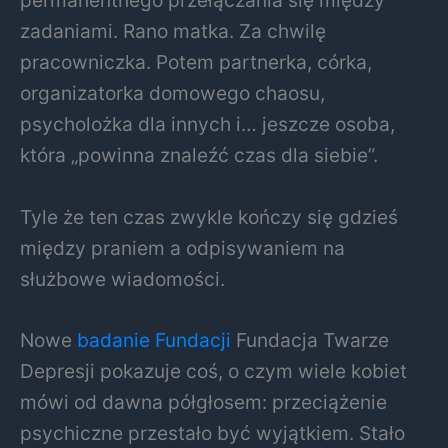
permanentnego przełączania się między
zadaniami. Rano matka. Za chwilę
pracowniczka. Potem partnerka, córka,
organizatorka domowego chaosu,
psycholożka dla innych i… jeszcze osoba,
która „powinna znaleźć czas dla siebie”.
Tyle że ten czas zwykle kończy się gdzieś
między praniem a odpisywaniem na
służbowe wiadomości.
Nowe
badanie Fundacji
Fundacja Twarze
Depresji
pokazuje coś, o czym wiele kobiet
mówi od dawna półgłosem: przeciążenie
psychiczne przestało być wyjątkiem. Stało