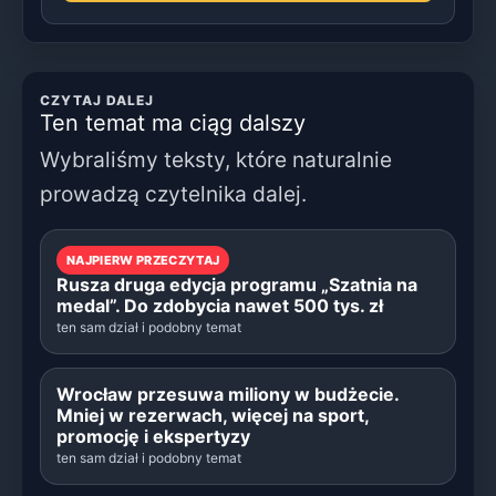
CZYTAJ DALEJ
Ten temat ma ciąg dalszy
Wybraliśmy teksty, które naturalnie
prowadzą czytelnika dalej.
NAJPIERW PRZECZYTAJ
Rusza druga edycja programu „Szatnia na
medal”. Do zdobycia nawet 500 tys. zł
ten sam dział i podobny temat
Wrocław przesuwa miliony w budżecie.
Mniej w rezerwach, więcej na sport,
promocję i ekspertyzy
ten sam dział i podobny temat