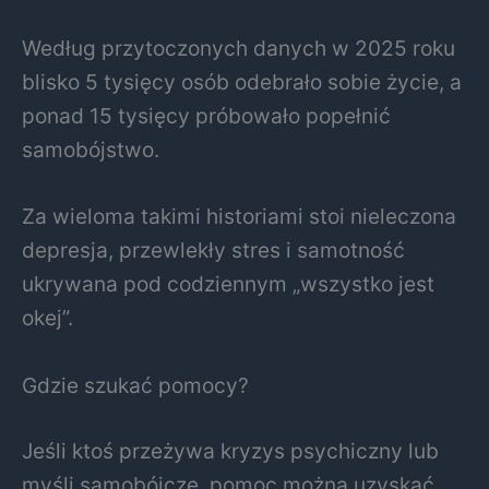
Według przytoczonych danych w 2025 roku
blisko 5 tysięcy osób odebrało sobie życie, a
ponad 15 tysięcy próbowało popełnić
samobójstwo.
Za wieloma takimi historiami stoi nieleczona
depresja, przewlekły stres i samotność
ukrywana pod codziennym „wszystko jest
okej”.
Gdzie szukać pomocy?
Jeśli ktoś przeżywa kryzys psychiczny lub
myśli samobójcze, pomoc można uzyskać