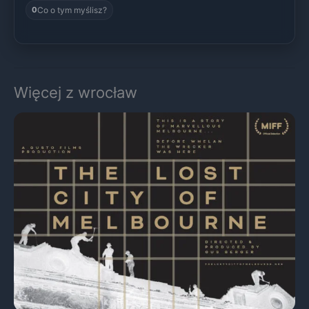
Co o tym myślisz?
0
Więcej z wrocław