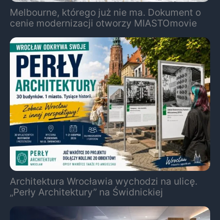
Melbourne, którego już nie ma. Dokument o
cenie modernizacji otworzy MIASTOmovie
Architektura Wrocławia wychodzi na ulicę.
„Perły Architektury” na Świdnickiej