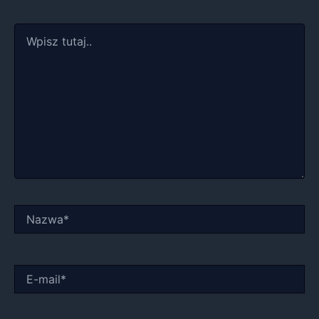
Wpisz
tutaj..
Nazwa*
E-
mail*