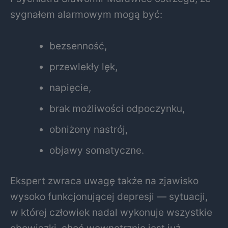
sygnałem alarmowym mogą być:
bezsenność,
przewlekły lęk,
napięcie,
brak możliwości odpoczynku,
obniżony nastrój,
objawy somatyczne.
Ekspert zwraca uwagę także na zjawisko
wysoko funkcjonującej depresji — sytuacji,
w której człowiek nadal wykonuje wszystkie
obowiązki, choć wewnętrznie jest już