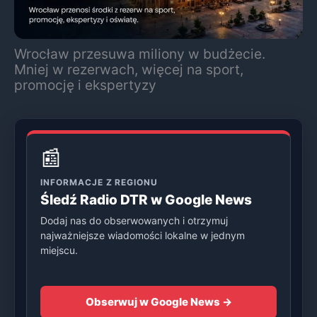
Wrocław przesuwa miliony w budżecie.
Mniej w rezerwach, więcej na sport,
promocję i ekspertyzy
📰
INFORMACJE Z REGIONU
Śledź Radio DTR w Google News
Dodaj nas do obserwowanych i otrzymuj
najważniejsze wiadomości lokalne w jednym
miejscu.
Obserwuj w Google News →