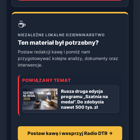
☕
NIEZALEŻNE LOKALNE DZIENNIKARSTWO
Ten materiał był potrzebny?
Postaw redakcji kawę i pomóż nam
przygotowywać kolejne analizy, dokumenty oraz
interwencje.
POWIĄZANY TEMAT
Rusza druga edycja
programu „Szatnia na
medal”. Do zdobycia
nawet 500 tys. zł
Postaw kawę i wesprzyj Radio DTR →