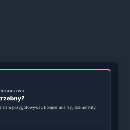
ENNIKARSTWO
otrzebny?
ż nam przygotowywać kolejne analizy, dokumenty