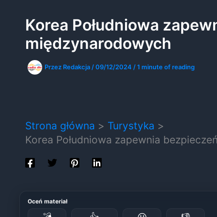
Korea Południowa zapewn
międzynarodowych
Przez
Redakcja
/
09/12/2024
/
1 minute of reading
Strona główna
Turystyka
Korea Południowa zapewnia bezpiecze
Oceń materiał