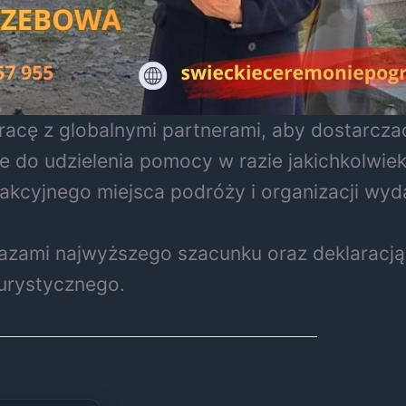
pracę z globalnymi partnerami, aby dostarcza
do udzielenia pomocy w razie jakichkolwiek
rakcyjnego miejsca podróży i organizacji wyd
azami najwyższego szacunku oraz deklaracją
urystycznego.