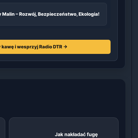
y Malin – Rozwój, Bezpieczeństwo, Ekologia!
 kawę i wesprzyj Radio DTR →
Jak nakładać fugę