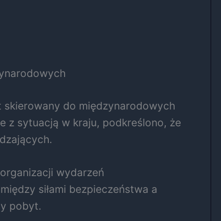
zynarodowych
kat skierowany do międzynarodowych
 z sytuacją w kraju, podkreślono, że
dzających.
 organizacji wydarzeń
iędzy siłami bezpieczeństwa a
y pobyt.