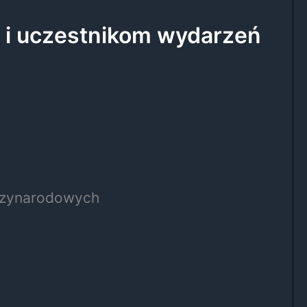
 i uczestnikom wydarzeń
ędzynarodowych