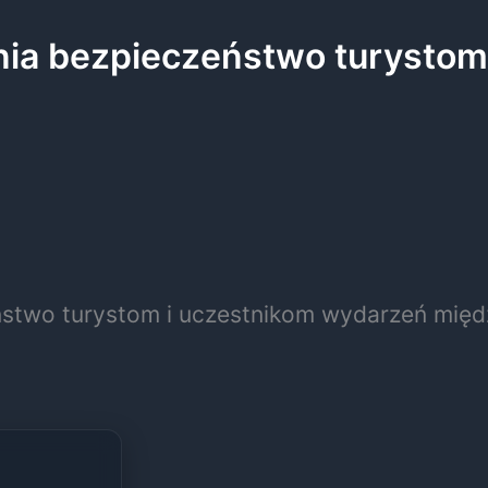
ia bezpieczeństwo turystom
ństwo turystom i uczestnikom wydarzeń mi