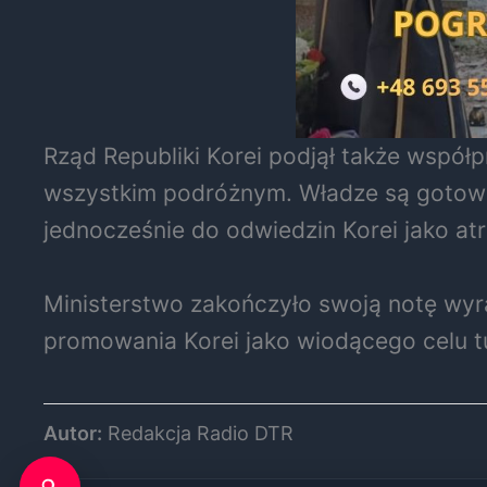
Rząd Republiki Korei podjął także współ
wszystkim podróżnym. Władze są gotowe 
jednocześnie do odwiedzin Korei jako at
Ministerstwo zakończyło swoją notę wyr
promowania Korei jako wiodącego celu t
Autor:
Redakcja Radio DTR