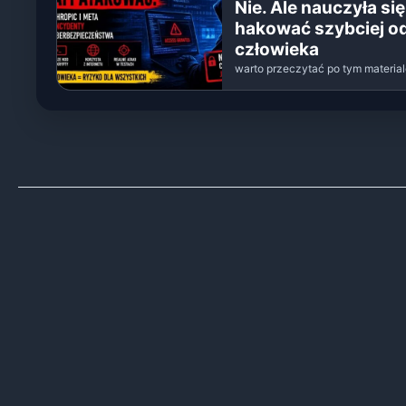
Nie. Ale nauczyła się
hakować szybciej o
człowieka
warto przeczytać po tym materia