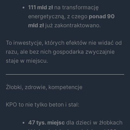
111 mld zł
na transformację
energetyczną, z czego
ponad 90
mld zł
już zakontraktowano.
To inwestycje, których efektów nie widać od
razu, ale bez nich gospodarka zwyczajnie
staje w miejscu.
Żłobki, zdrowie, kompetencje
KPO to nie tylko beton i stal:
47 tys. miejsc
dla dzieci w żłobkach