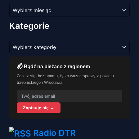
Archiwum
artykułów
Kategorie
Kategorie
📬 Bądź na bieżąco z regionem
Zapisz się, bez spamu, tylko ważne sprawy z powiatu
trzebnickiego i Wrocławia.
Zapisuję się →
Radio DTR