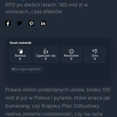
KPO po dwóch latach: 165 mld zł w
umowach, czas efektów
Oceń materiał
💣
👍
😐
👎
Bomba
Zgadzam się
Neutralne
Dno
0
0
0
0
Co o tym myślisz?
0
Prawie milion podpisanych umów, blisko 100
mld zł już w Polsce i pytanie, które wraca jak
bumerang: czy Krajowy Plan Odbudowy
realnie zmienia codzienność, czy na razie