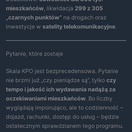
mieszkańców
, likwidacja
299 z 305
„czarnych punktów”
na drogach oraz
inwestycje w
satelity telekomunikacyjne
.
Pytanie, które zostaje
Skala KPO jest bezprecedensowa. Pytanie
nie brzmi już „czy pieniądze są”, tylko
czy
tempo i jakość ich wydawania nadążą za
oczekiwaniami mieszkańców
. Bo liczby
wyglądają imponująco, ale to codzienność –
dojazd, rachunki, dostęp do usług – będzie
ostatecznym sprawdzianem tego programu.