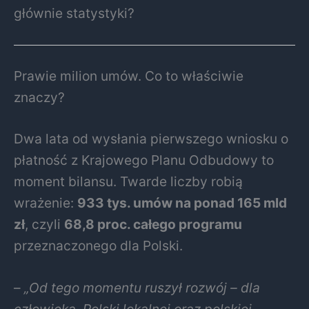
głównie statystyki?
Prawie milion umów. Co to właściwie
znaczy?
Dwa lata od wysłania pierwszego wniosku o
płatność z Krajowego Planu Odbudowy to
moment bilansu. Twarde liczby robią
wrażenie:
933 tys. umów na ponad 165 mld
zł
, czyli
68,8 proc. całego programu
przeznaczonego dla Polski.
–
„Od tego momentu ruszył rozwój – dla