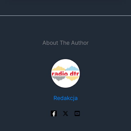
About The Author
Redakcja