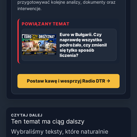
przygotowywać kolejne analizy, dokumenty oraz
interwencje.
POWIĄZANY TEMAT
Euro w Bułgarii. Czy
naprawdę wszystko
podrożało, czy zmienił
się tylko sposób
liczenia?
Postaw kawę i wesprzyj Radio DTR →
CZYTAJ DALEJ
Ten temat ma ciąg dalszy
Wybraliśmy teksty, które naturalnie