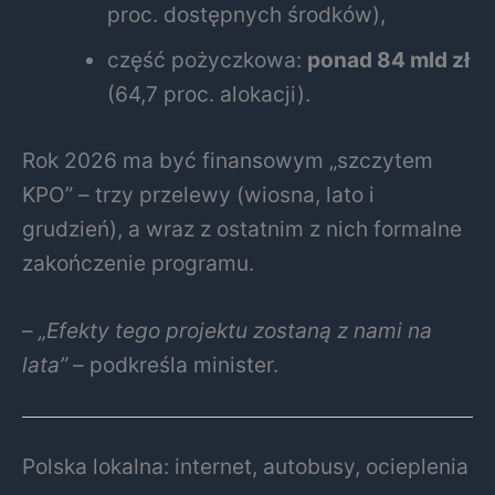
proc. dostępnych środków),
część pożyczkowa:
ponad 84 mld zł
(64,7 proc. alokacji).
Rok 2026 ma być finansowym „szczytem
KPO” – trzy przelewy (wiosna, lato i
grudzień), a wraz z ostatnim z nich formalne
zakończenie programu.
–
„Efekty tego projektu zostaną z nami na
lata”
– podkreśla minister.
Polska lokalna: internet, autobusy, ocieplenia