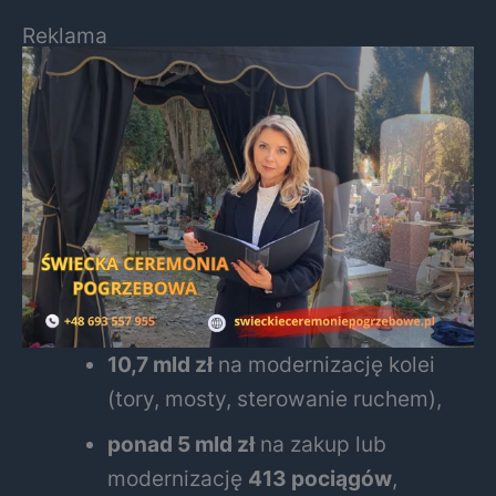
Reklama
10,7 mld zł
na modernizację kolei
(tory, mosty, sterowanie ruchem),
ponad 5 mld zł
na zakup lub
modernizację
413 pociągów
,