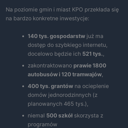
Na poziomie gmin i miast KPO przekłada się
na bardzo konkretne inwestycje:
140 tys. gospodarstw
już ma
dostęp do szybkiego internetu,
docelowo będzie ich
521 tys.
,
zakontraktowano
prawie 1800
autobusów i 120 tramwajów
,
400 tys. grantów
na ocieplenie
domów jednorodzinnych (z
planowanych 465 tys.),
niemal
500 szkół
skorzysta z
programów