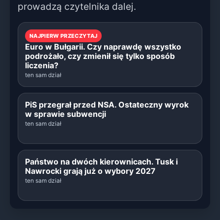
prowadzą czytelnika dalej.
NAJPIERW PRZECZYTAJ
Euro w Bułgarii. Czy naprawdę wszystko
podrożało, czy zmienił się tylko sposób
liczenia?
ten sam dział
PiS przegrał przed NSA. Ostateczny wyrok
w sprawie subwencji
ten sam dział
Państwo na dwóch kierownicach. Tusk i
Nawrocki grają już o wybory 2027
ten sam dział