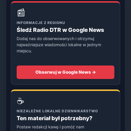
📰
INFORMACJE Z REGIONU
Śledź Radio DTR w Google News
Dodaj nas do obserwowanych i otrzymuj
najważniejsze wiadomości lokalne w jednym
miejscu.
Obserwuj w Google News →
☕
NIEZALEŻNE LOKALNE DZIENNIKARSTWO
Ten materiał był potrzebny?
Postaw redakcji kawę i pomóż nam