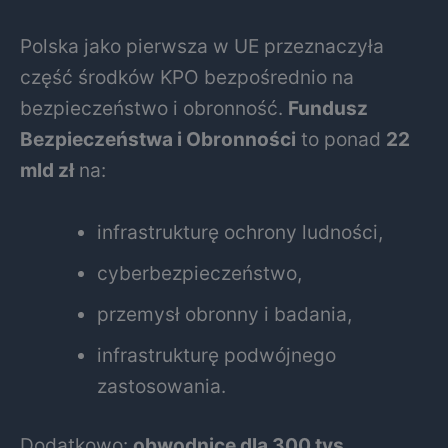
Polska jako pierwsza w UE przeznaczyła
część środków KPO bezpośrednio na
bezpieczeństwo i obronność.
Fundusz
Bezpieczeństwa i Obronności
to ponad
22
mld zł
na:
infrastrukturę ochrony ludności,
cyberbezpieczeństwo,
przemysł obronny i badania,
infrastrukturę podwójnego
zastosowania.
Dodatkowo:
obwodnice dla 300 tys.