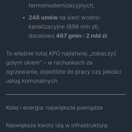
termomodernizacyjnych,
248 umów
na sieci wodno-
kanalizacyjne (898 mln zł),
docelowo
467 gmin
i
2 mld zł
.
To właśnie tutaj KPO najłatwiej „zobaczyć
gołym okiem” – w rachunkach za
ogrzewanie, dojeździe do pracy czy jakości
usług komunalnych.
Kolej i energia: największe pieniądze
Największe kwoty idą w infrastrukturę: