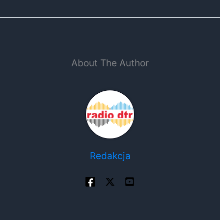
About The Author
Redakcja