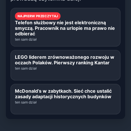
NAJPIERW PRZECZYTAJ
Telefon służbowy nie jest elektroniczną
smyczą. Pracownik na urlopie ma prawo nie
odbierać
ten sam dział
LEGO liderem zrównoważonego rozwoju w
oczach Polaków. Pierwszy ranking Kantar
ten sam dział
McDonald’s w zabytkach. Sieć chce ustalić
zasady adaptacji historycznych budynków
ten sam dział