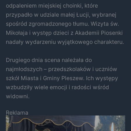
odpaleniem miejskiej choinki, które
przypadło w udziale małej Łucji, wybranej
spośród zgromadzonego tłumu. Wizyta św.
Mikołaja i występ dzieci z Akademii Piosenki
nadały wydarzeniu wyjątkowego charakteru.
Drugiego dnia scena należała do
najmłodszych – przedszkolaków i uczniów
szkół Miasta i Gminy Pleszew. Ich występy
wzbudziły wiele emocji i radości wśród
widowni.
Reklama