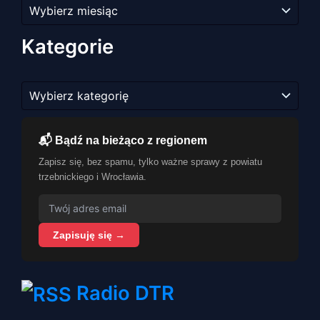
Archiwum
artykułów
Kategorie
Kategorie
📬 Bądź na bieżąco z regionem
Zapisz się, bez spamu, tylko ważne sprawy z powiatu
trzebnickiego i Wrocławia.
Zapisuję się →
Radio DTR