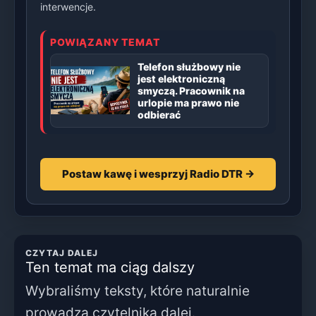
interwencje.
POWIĄZANY TEMAT
Telefon służbowy nie
jest elektroniczną
smyczą. Pracownik na
urlopie ma prawo nie
odbierać
Postaw kawę i wesprzyj Radio DTR →
CZYTAJ DALEJ
Ten temat ma ciąg dalszy
Wybraliśmy teksty, które naturalnie
prowadzą czytelnika dalej.