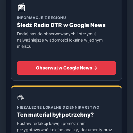
📰
INFORMACJE Z REGIONU
Śledź Radio DTR w Google News
Dodaj nas do obserwowanych i otrzymuj
najważniejsze wiadomości lokalne w jednym
miejscu.
Obserwuj w Google News →
☕
NIEZALEŻNE LOKALNE DZIENNIKARSTWO
Ten materiał był potrzebny?
Postaw redakcji kawę i pomóż nam
przygotowywać kolejne analizy, dokumenty oraz