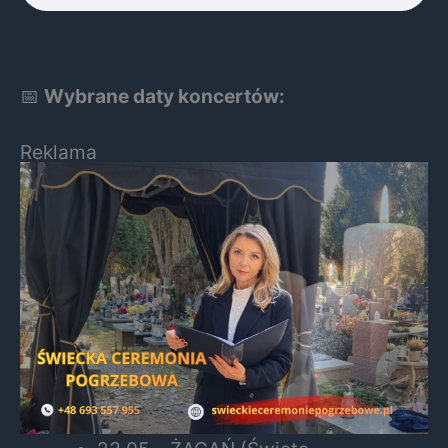
📅
Wybrane daty koncertów:
Reklama