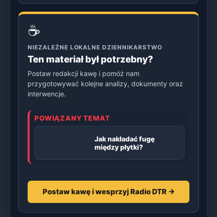
☕
NIEZALEŻNE LOKALNE DZIENNIKARSTWO
Ten materiał był potrzebny?
Postaw redakcji kawę i pomóż nam
przygotowywać kolejne analizy, dokumenty oraz
interwencje.
POWIĄZANY TEMAT
Jak nakładać fugę
między płytki?
Postaw kawę i wesprzyj Radio DTR →