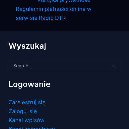
Polityka prywatności
Regulamin płatności online w
serwisie Radio DTR
Wyszukaj
Szukaj
dla:
Logowanie
Zarejestruj się
Zaloguj się
Kanał wpisów
Kanał komentarzy