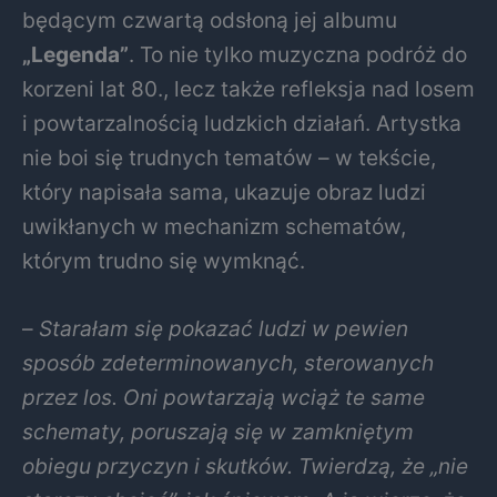
będącym czwartą odsłoną jej albumu
„Legenda”
. To nie tylko muzyczna podróż do
korzeni lat 80., lecz także refleksja nad losem
i powtarzalnością ludzkich działań. Artystka
nie boi się trudnych tematów – w tekście,
który napisała sama, ukazuje obraz ludzi
uwikłanych w mechanizm schematów,
którym trudno się wymknąć.
–
Starałam się pokazać ludzi w pewien
sposób zdeterminowanych, sterowanych
przez los. Oni powtarzają wciąż te same
schematy, poruszają się w zamkniętym
obiegu przyczyn i skutków. Twierdzą, że „nie