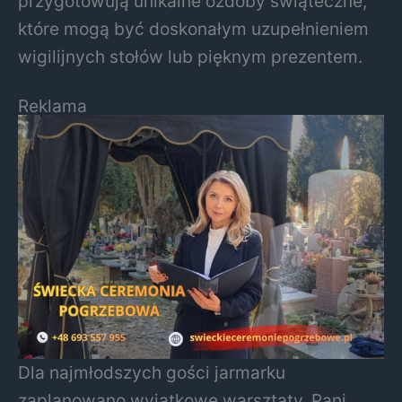
przygotowują unikalne ozdoby świąteczne,
które mogą być doskonałym uzupełnieniem
wigilijnych stołów lub pięknym prezentem.
Reklama
Dla najmłodszych gości jarmarku
zaplanowano wyjątkowe warsztaty. Pani