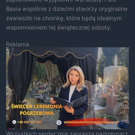
Basia wspólnie z dziećmi stworzy oryginalne
zawieszki na choinkę, które będą idealnym
wspomnieniem tej świątecznej soboty.
Reklama
Wszystkich serdecznie zaprasza nadmłynarz