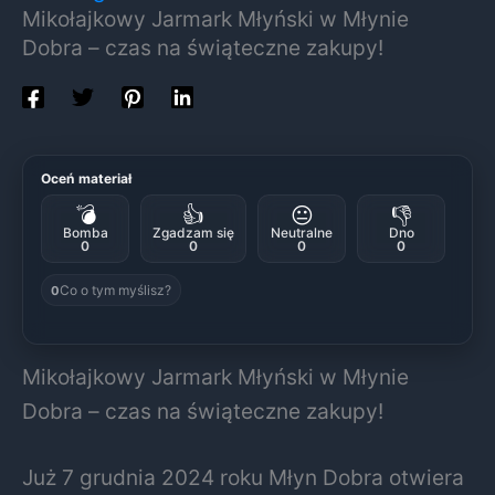
Mikołajkowy Jarmark Młyński w Młynie
Dobra – czas na świąteczne zakupy!
Oceń materiał
💣
👍
😐
👎
Bomba
Zgadzam się
Neutralne
Dno
0
0
0
0
Co o tym myślisz?
0
Mikołajkowy Jarmark Młyński w Młynie
Dobra – czas na świąteczne zakupy!
Już 7 grudnia 2024 roku Młyn Dobra otwiera