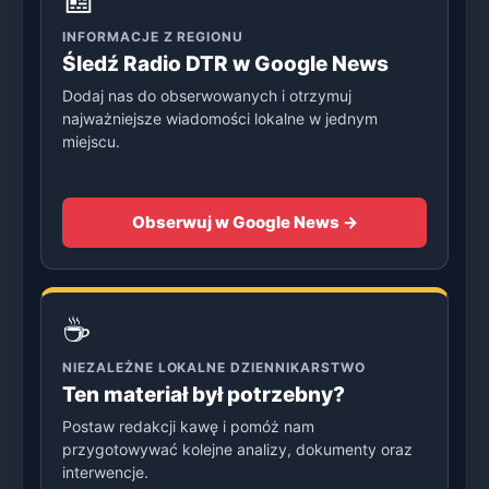
INFORMACJE Z REGIONU
Śledź Radio DTR w Google News
Dodaj nas do obserwowanych i otrzymuj
najważniejsze wiadomości lokalne w jednym
miejscu.
Obserwuj w Google News →
☕
NIEZALEŻNE LOKALNE DZIENNIKARSTWO
Ten materiał był potrzebny?
Postaw redakcji kawę i pomóż nam
przygotowywać kolejne analizy, dokumenty oraz
interwencje.