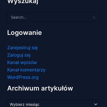
Wyszukaj
Szukaj
dla:
Logowanie
Zarejestruj się
Zaloguj się
Kanał wpisów
Kanał komentarzy
WordPress.org
Archiwum artykułów
Archiwum
artykułów