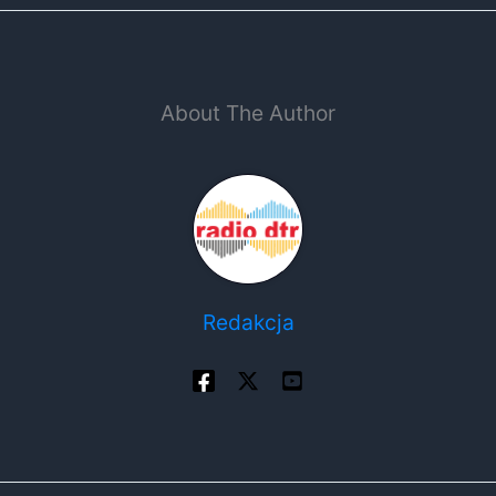
About The Author
Redakcja