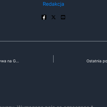
Redakcja
Dziewczyny, czas na technologię – ważna inicjatywa na Górnym Śląsku!