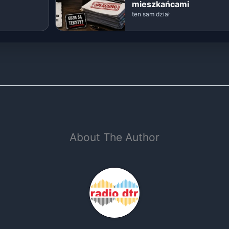
mieszkańcami
ten sam dział
About The Author