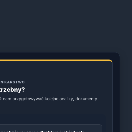
ENNIKARSTWO
otrzebny?
ż nam przygotowywać kolejne analizy, dokumenty