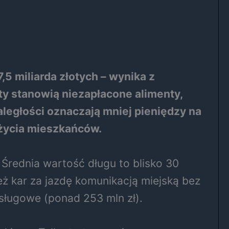
 miliarda złotych – wynika z
y stanowią niezapłacone alimenty,
aległości oznaczają mniej pieniędzy na
 życia mieszkańców.
Średnia wartość długu to blisko 30
eż kar za jazdę komunikacją miejską bez
usługowe (ponad 253 mln zł).