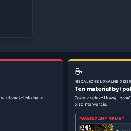
☕
NIEZALEŻNE LOKALNE DZI
Ten materiał był p
 wiadomości lokalne w
Postaw redakcji kawę i pomó
oraz interwencje.
POWIĄZANY TEMAT