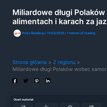
Miliardowe długi Polakó
alimentach i karach za ja
Przez
Redakcja
/
11/03/2025
/
1 minute of reading
Strona główna
Z regionu
Miliardowe długi Polaków wobec samorz
Oceń materiał