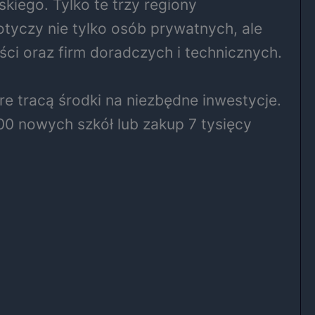
kiego. Tylko te trzy regiony
yczy nie tylko osób prywatnych, ale
ci oraz firm doradczych i technicznych.
óre tracą środki na niezbędne inwestycje.
0 nowych szkół lub zakup 7 tysięcy