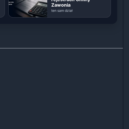
Zawonia
ten sam dział