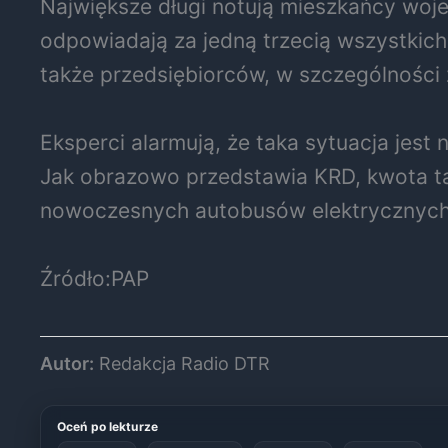
Największe długi notują mieszkańcy woje
odpowiadają za jedną trzecią wszystkic
także przedsiębiorców, w szczególności
Eksperci alarmują, że taka sytuacja jest
Jak obrazowo przedstawia KRD, kwota ta
nowoczesnych autobusów elektrycznych
Źródło:PAP
Autor:
Redakcja Radio DTR
Oceń po lekturze