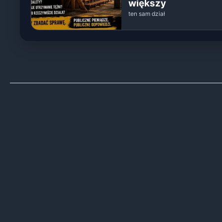
większy
ten sam dział