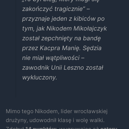
zakończyć tragicznie” –
przyznaje jeden z kibiców po
tym, jak Nikodem Mikołajczyk
został zepchnięty na bandę
przez Kacpra Manię. Sędzia
nie miał wątpliwości –
zawodnik Unii Leszno został
wykluczony.
Mimo tego Nikodem, lider wrocławskiej
drużyny, udowodnił klasę i wolę walki.