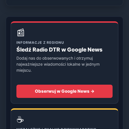
📰
INFORMACJE Z REGIONU
Śledź Radio DTR w Google News
Dodaj nas do obserwowanych i otrzymuj
najważniejsze wiadomości lokalne w jednym
miejscu.
Obserwuj w Google News →
☕