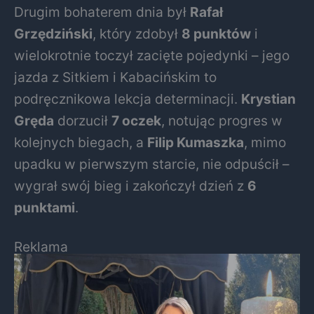
Drugim bohaterem dnia był
Rafał
Grzędziński
, który zdobył
8 punktów
i
wielokrotnie toczył zacięte pojedynki – jego
jazda z Sitkiem i Kabacińskim to
podręcznikowa lekcja determinacji.
Krystian
Gręda
dorzucił
7 oczek
, notując progres w
kolejnych biegach, a
Filip Kumaszka
, mimo
upadku w pierwszym starcie, nie odpuścił –
wygrał swój bieg i zakończył dzień z
6
punktami
.
Reklama