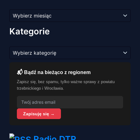
Archiwum
artykułów
Kategorie
Kategorie
📬 Bądź na bieżąco z regionem
Zapisz się, bez spamu, tylko ważne sprawy z powiatu
trzebnickiego i Wrocławia.
Zapisuję się →
Radio DTR