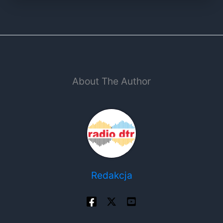
About The Author
Redakcja