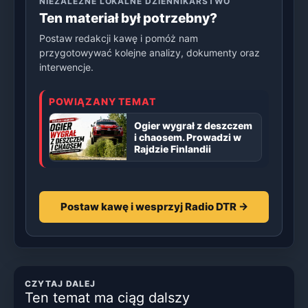
NIEZALEŻNE LOKALNE DZIENNIKARSTWO
Ten materiał był potrzebny?
Postaw redakcji kawę i pomóż nam
przygotowywać kolejne analizy, dokumenty oraz
interwencje.
POWIĄZANY TEMAT
Ogier wygrał z deszczem
i chaosem. Prowadzi w
Rajdzie Finlandii
Postaw kawę i wesprzyj Radio DTR →
CZYTAJ DALEJ
Ten temat ma ciąg dalszy