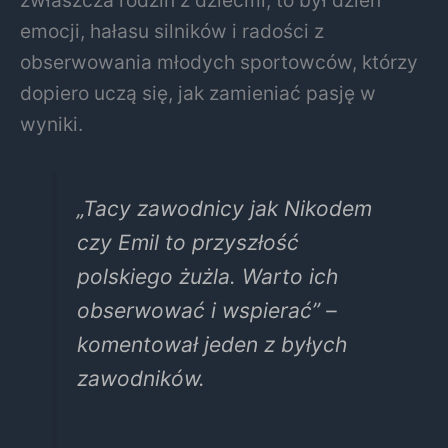
zwłaszcza rodzin z dziećmi, to był dzień
emocji, hałasu silników i radości z
obserwowania młodych sportowców, którzy
dopiero uczą się, jak zamieniać pasję w
wyniki.
„Tacy zawodnicy jak Nikodem
czy Emil to przyszłość
polskiego żużla. Warto ich
obserwować i wspierać” –
komentował jeden z byłych
zawodników.