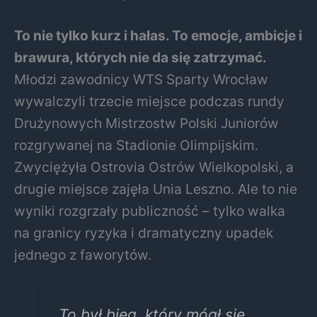
To nie tylko kurz i hałas. To emocje, ambicje i
brawura, których nie da się zatrzymać.
Młodzi zawodnicy WTS Sparty Wrocław
wywalczyli trzecie miejsce podczas rundy
Drużynowych Mistrzostw Polski Juniorów
rozgrywanej na Stadionie Olimpijskim.
Zwyciężyła Ostrovia Ostrów Wielkopolski, a
drugie miejsce zajęła Unia Leszno. Ale to nie
wyniki rozgrzały publiczność – tylko walka
na granicy ryzyka i dramatyczny upadek
jednego z faworytów.
„To był bieg, który mógł się