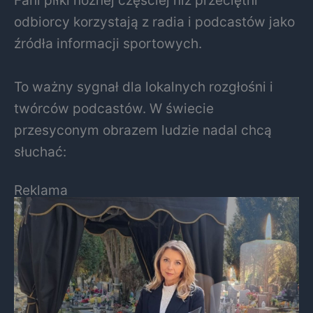
Fani piłki nożnej częściej niż przeciętni
odbiorcy korzystają z radia i podcastów jako
źródła informacji sportowych.
To ważny sygnał dla lokalnych rozgłośni i
twórców podcastów. W świecie
przesyconym obrazem ludzie nadal chcą
słuchać:
Reklama