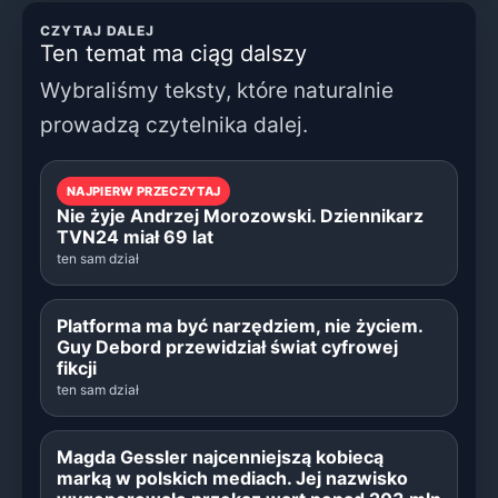
CZYTAJ DALEJ
Ten temat ma ciąg dalszy
Wybraliśmy teksty, które naturalnie
prowadzą czytelnika dalej.
NAJPIERW PRZECZYTAJ
Nie żyje Andrzej Morozowski. Dziennikarz
TVN24 miał 69 lat
ten sam dział
Platforma ma być narzędziem, nie życiem.
Guy Debord przewidział świat cyfrowej
fikcji
ten sam dział
Magda Gessler najcenniejszą kobiecą
marką w polskich mediach. Jej nazwisko