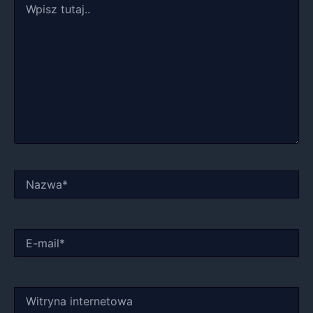
tutaj..
Nazwa*
E-
mail*
Witryna
internetowa