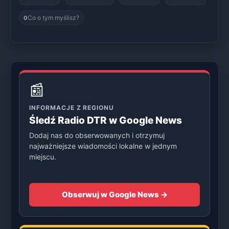
Co o tym myślisz?
0
📰
INFORMACJE Z REGIONU
Śledź Radio DTR w Google News
Dodaj nas do obserwowanych i otrzymuj
najważniejsze wiadomości lokalne w jednym
miejscu.
Obserwuj w Google News →