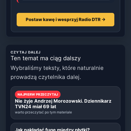
Postaw kawę i wesprzyj Radio DTR →
CZYTAJ DALEJ
Ten temat ma ciąg dalszy
Wybraliśmy teksty, które naturalnie
prowadzą czytelnika dalej.
NAJPIERW PRZECZYTAJ
Nie żyje Andrzej Morozowski. Dziennikarz
TVN24 miał 69 lat
warto przeczytać po tym materiale
Jak nakładać fugę między płytki?