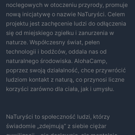
noclegowych w otoczeniu przyrody, promuje
nową inicjatywę o nazwie NaTuryści. Celem
projektu jest zachęcenie ludzi do odłączenia
się od miejskiego zgiełku i zanurzenia w
naturze. Współczesny świat, pełen
technologii i bodźców, oddala nas od
naturalnego środowiska. AlohaCamp,
poprzez swoją działalność, chce przywrócić
ludziom kontakt z naturą, co przynosi liczne
korzyści zarówno dla ciała, jak i umysłu.
NaTuryści to społeczność ludzi, którzy
świadomie „zdejmują” z siebie ciężar