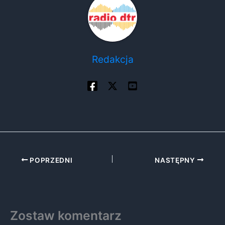
Redakcja
POPRZEDNI
NASTĘPNY
Zostaw komentarz