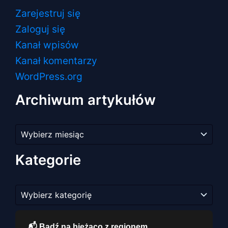
Zarejestruj się
Zaloguj się
Kanał wpisów
Kanał komentarzy
WordPress.org
Archiwum artykułów
Archiwum
artykułów
Kategorie
Kategorie
📬 Bądź na bieżąco z regionem