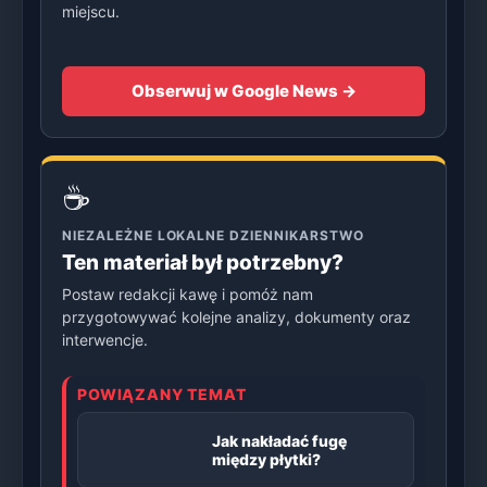
miejscu.
Obserwuj w Google News →
☕
NIEZALEŻNE LOKALNE DZIENNIKARSTWO
Ten materiał był potrzebny?
Postaw redakcji kawę i pomóż nam
przygotowywać kolejne analizy, dokumenty oraz
interwencje.
POWIĄZANY TEMAT
Jak nakładać fugę
między płytki?