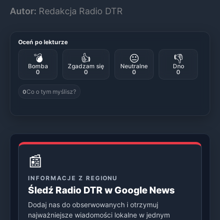
Autor:
Redakcja Radio DTR
Oceń po lekturze
💣
👍
😐
👎
Bomba
Zgadzam się
Neutralne
Dno
0
0
0
0
Co o tym myślisz?
0
📰
INFORMACJE Z REGIONU
Śledź Radio DTR w Google News
Dodaj nas do obserwowanych i otrzymuj
najważniejsze wiadomości lokalne w jednym