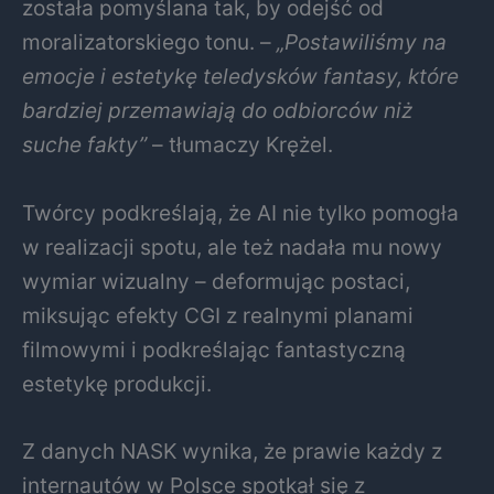
została pomyślana tak, by odejść od
moralizatorskiego tonu. –
„Postawiliśmy na
emocje i estetykę teledysków fantasy, które
bardziej przemawiają do odbiorców niż
suche fakty”
– tłumaczy Krężel.
Twórcy podkreślają, że AI nie tylko pomogła
w realizacji spotu, ale też nadała mu nowy
wymiar wizualny – deformując postaci,
miksując efekty CGI z realnymi planami
filmowymi i podkreślając fantastyczną
estetykę produkcji.
Z danych NASK wynika, że prawie każdy z
internautów w Polsce spotkał się z