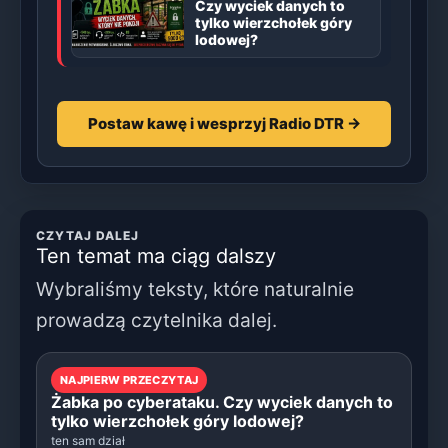
Czy wyciek danych to
tylko wierzchołek góry
lodowej?
Postaw kawę i wesprzyj Radio DTR →
CZYTAJ DALEJ
Ten temat ma ciąg dalszy
Wybraliśmy teksty, które naturalnie
prowadzą czytelnika dalej.
NAJPIERW PRZECZYTAJ
Żabka po cyberataku. Czy wyciek danych to
tylko wierzchołek góry lodowej?
ten sam dział