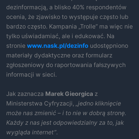
dezinformacją, a blisko 40% respondentów
ocenia, że zjawisko to występuje często lub
bardzo często. Kampania „Trolle” ma więc nie
tylko uświadamiać, ale i edukować. Na
stronie
www.nask.pl/dezinfo
udostępniono
materiały dydaktyczne oraz formularz
zgłoszeniowy do raportowania fałszywych
informacji w sieci.
Jak zaznacza
Marek Gieorgica
z
Ministerstwa Cyfryzacji,
„jedno kliknięcie
może nas zmienić – i to nie w dobrą stronę.
Każdy z nas jest odpowiedzialny za to, jak
wygląda internet”
.