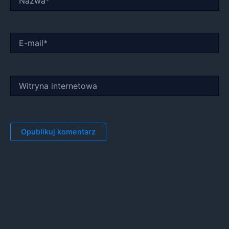
E-
mail*
Witryna
internetowa