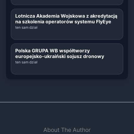
Lotnicza Akademia Wojskowa z akredytacją
na szkolenia operatorów systemu FlyEye
ten sam dział
Polska GRUPA WB współtworzy
europejsko-ukraiński sojusz dronowy
ten sam dział
About The Author