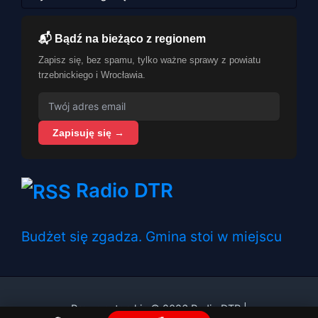
📬 Bądź na bieżąco z regionem
Zapisz się, bez spamu, tylko ważne sprawy z powiatu
trzebnickiego i Wrocławia.
Zapisuję się →
Radio DTR
Budżet się zgadza. Gmina stoi w miejscu
Prawa autorskie © 2026 Radio DTR |