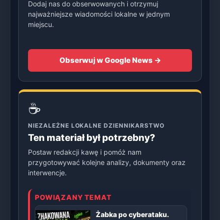
Dodaj nas do obserwowanych i otrzymuj
najważniejsze wiadomości lokalne w jednym
miejscu.
Obserwuj w Google News →
☕
NIEZALEŻNE LOKALNE DZIENNIKARSTWO
Ten materiał był potrzebny?
Postaw redakcji kawę i pomóż nam
przygotowywać kolejne analizy, dokumenty oraz
interwencje.
POWIĄZANY TEMAT
Żabka po cyberataku.