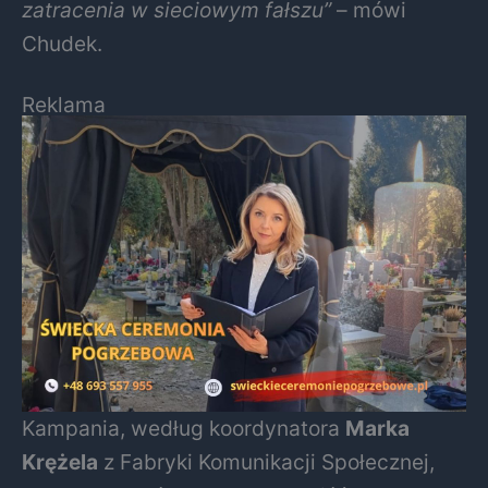
zatracenia w sieciowym fałszu”
– mówi
Chudek.
Reklama
Kampania, według koordynatora
Marka
Krężela
z Fabryki Komunikacji Społecznej,