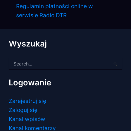
Regulamin płatności online w
serwisie Radio DTR
Wyszukaj
Szukaj
dla:
Logowanie
Zarejestruj się
Zaloguj się
Kanał wpisów
Kanał komentarzy