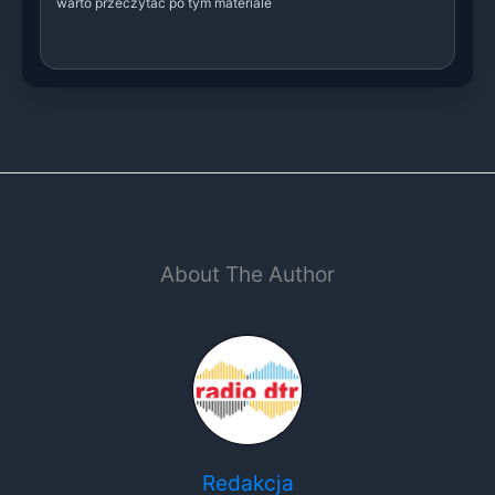
warto przeczytać po tym materiale
About The Author
Redakcja