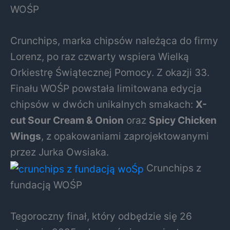
WOŚP
Crunchips, marka chipsów należąca do firmy
Lorenz, po raz czwarty wspiera Wielką
Orkiestrę Świątecznej Pomocy. Z okazji 33.
Finału WOŚP powstała limitowana edycja
chipsów w dwóch unikalnych smakach:
X-
cut Sour Cream & Onion
oraz
Spicy Chicken
Wings
, z opakowaniami zaprojektowanymi
przez Jurka Owsiaka.
Crunchips z
fundacją WOŚP
Tegoroczny finał, który odbędzie się 26