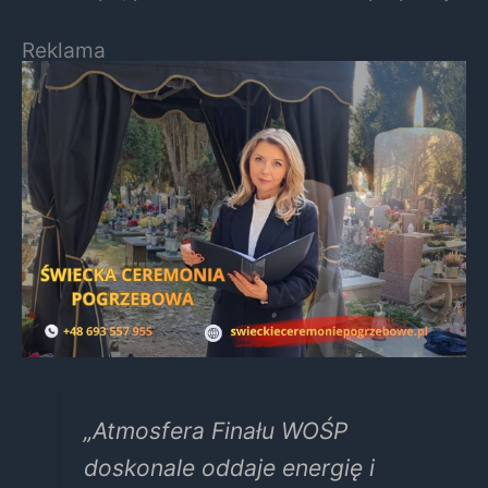
Reklama
„Atmosfera Finału WOŚP
doskonale oddaje energię i