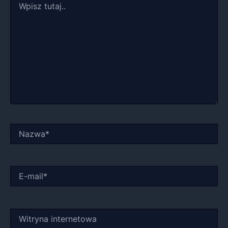
tutaj..
Nazwa*
E-
mail*
Witryna
internetowa