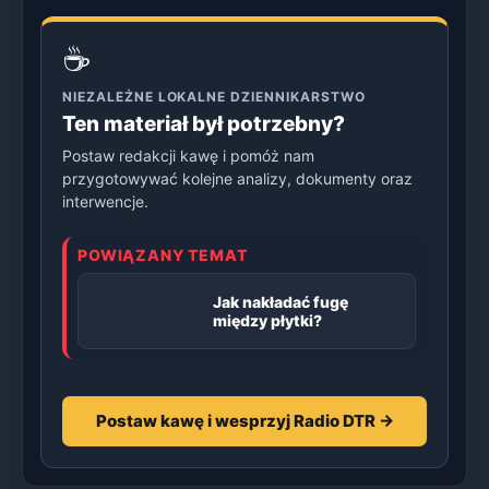
☕
NIEZALEŻNE LOKALNE DZIENNIKARSTWO
Ten materiał był potrzebny?
Postaw redakcji kawę i pomóż nam
przygotowywać kolejne analizy, dokumenty oraz
interwencje.
POWIĄZANY TEMAT
Jak nakładać fugę
między płytki?
Postaw kawę i wesprzyj Radio DTR →