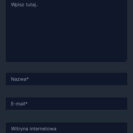
tutaj..
Nazwa*
E-
mail*
Witryna
internetowa