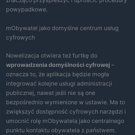
znacząco przyspieszyć i uprościć procedury
powypadkowe.
mObywatel jako domyślne centrum usług
cyfrowych
Nowelizacja otwiera też furtkę do
wprowadzenia domyślności cyfrowej
–
oznacza to, że aplikacja będzie mogła
integrować kolejne usługi administracji
publicznej, nawet jeśli nie są one
bezpośrednio wymienione w ustawie. Ma to
zwiększyć dostępność cyfrowych narzędzi i
umocnić rolę mObywatela jako centralnego
punktu kontaktu obywatela z państwem.