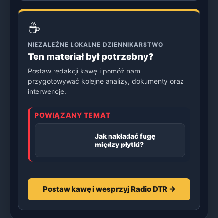
☕
NIEZALEŻNE LOKALNE DZIENNIKARSTWO
Ten materiał był potrzebny?
Postaw redakcji kawę i pomóż nam
przygotowywać kolejne analizy, dokumenty oraz
interwencje.
POWIĄZANY TEMAT
Jak nakładać fugę
między płytki?
Postaw kawę i wesprzyj Radio DTR →