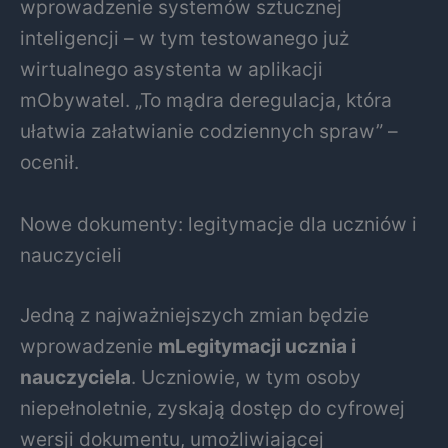
wprowadzenie systemów sztucznej
inteligencji – w tym testowanego już
wirtualnego asystenta w aplikacji
mObywatel. „To mądra deregulacja, która
ułatwia załatwianie codziennych spraw” –
ocenił.
Nowe dokumenty: legitymacje dla uczniów i
nauczycieli
Jedną z najważniejszych zmian będzie
wprowadzenie
mLegitymacji ucznia i
nauczyciela
. Uczniowie, w tym osoby
niepełnoletnie, zyskają dostęp do cyfrowej
wersji dokumentu, umożliwiającej