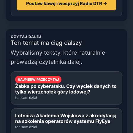
Postaw kawę i wesprzyj Radio DTR →
CZYTAJ DALEJ
Ten temat ma ciąg dalszy
Wybraliśmy teksty, które naturalnie
prowadzą czytelnika dalej.
NAJPIERW PRZECZYTAJ
Żabka po cyberataku. Czy wyciek danych to
tylko wierzchołek góry lodowej?
ten sam dział
Lotnicza Akademia Wojskowa z akredytacją
na szkolenia operatorów systemu FlyEye
ten sam dział