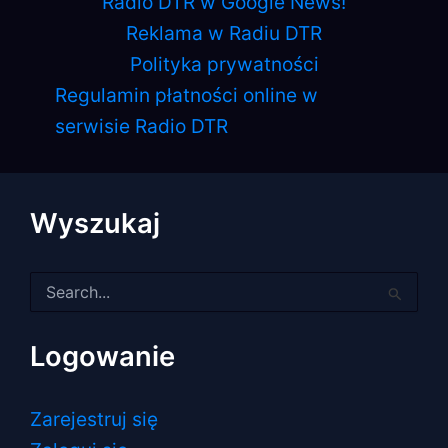
Radio DTR w Google News!
Reklama w Radiu DTR
Polityka prywatności
Regulamin płatności online w
serwisie Radio DTR
Wyszukaj
Szukaj
dla:
Logowanie
Zarejestruj się