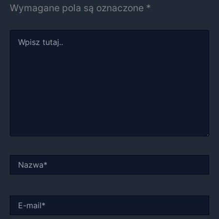
Wymagane pola są oznaczone
*
Wpisz
tutaj..
Nazwa*
E-
mail*