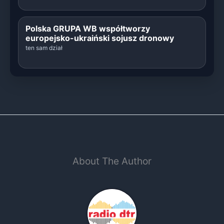
Polska GRUPA WB współtworzy
europejsko-ukraiński sojusz dronowy
ten sam dział
About The Author