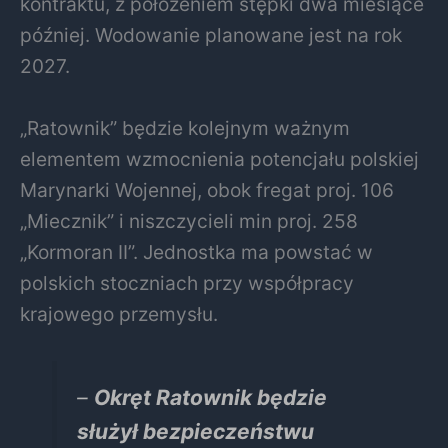
kontraktu, z położeniem stępki dwa miesiące
później. Wodowanie planowane jest na rok
2027.
„Ratownik” będzie kolejnym ważnym
elementem wzmocnienia potencjału polskiej
Marynarki Wojennej, obok fregat proj. 106
„Miecznik” i niszczycieli min proj. 258
„Kormoran II”. Jednostka ma powstać w
polskich stoczniach przy współpracy
krajowego przemysłu.
–
Okręt Ratownik będzie
służył bezpieczeństwu