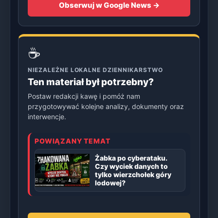
Obserwuj w Google News →
☕
NIEZALEŻNE LOKALNE DZIENNIKARSTWO
Ten materiał był potrzebny?
Postaw redakcji kawę i pomóż nam
przygotowywać kolejne analizy, dokumenty oraz
interwencje.
POWIĄZANY TEMAT
Żabka po cyberataku.
Czy wyciek danych to
tylko wierzchołek góry
lodowej?