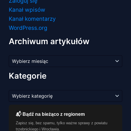
Zaloguj się
Kanał wpisów
Kanał komentarzy
WordPress.org
Archiwum artykułów
Archiwum
artykułów
Kategorie
Kategorie
📬 Bądź na bieżąco z regionem
Zapisz się, bez spamu, tylko ważne sprawy z powiatu
trzebnickiego i Wrocławia.